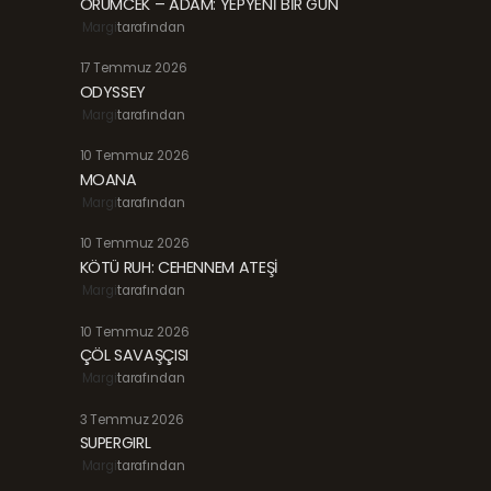
ÖRÜMCEK – ADAM: YEPYENİ BİR GÜN
Margi
tarafından
17 Temmuz 2026
ODYSSEY
Margi
tarafından
10 Temmuz 2026
MOANA
Margi
tarafından
10 Temmuz 2026
KÖTÜ RUH: CEHENNEM ATEŞİ
Margi
tarafından
10 Temmuz 2026
ÇÖL SAVAŞÇISI
Margi
tarafından
3 Temmuz 2026
SUPERGIRL
Margi
tarafından