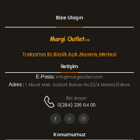
Bize Ulaşın
Trakya’nın En Büyük Açık Alışveriş Merkezi
İletişim
E-Posta:
info@margioutlet.com
Adres :
1. Murat Mah. Atatürk Bulvarı No:22/A Merkez/Edirne
Bizi Arayın
0(284) 236 64 00
Konumumuz