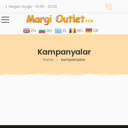
Hergün Açığız - 10:00 - 22:00
EN
BG
EL
RO
DE
Kampanyalar
Home
kampanyalar