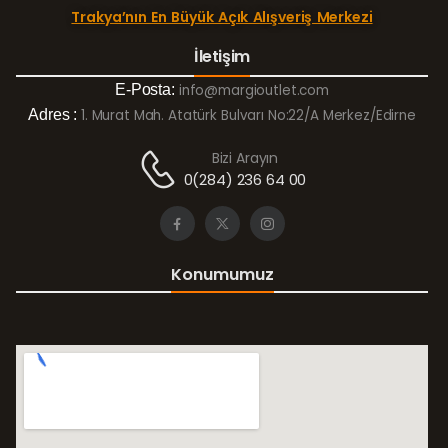
Trakya’nın En Büyük Açık Alışveriş Merkezi
İletişim
E-Posta:
info@margioutlet.com
Adres :
1. Murat Mah. Atatürk Bulvarı No:22/A Merkez/Edirne
Bizi Arayın
0(284) 236 64 00
Konumumuz