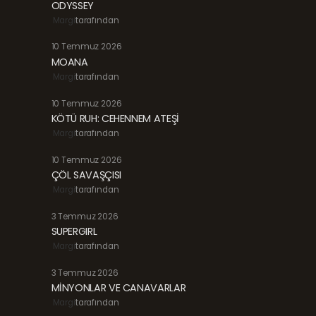
ODYSSEY
Margi
tarafından
10 Temmuz 2026
MOANA
Margi
tarafından
10 Temmuz 2026
KÖTÜ RUH: CEHENNEM ATEŞİ
Margi
tarafından
10 Temmuz 2026
ÇÖL SAVAŞÇISI
Margi
tarafından
3 Temmuz 2026
SUPERGIRL
Margi
tarafından
3 Temmuz 2026
MİNYONLAR VE CANAVARLAR
Margi
tarafından