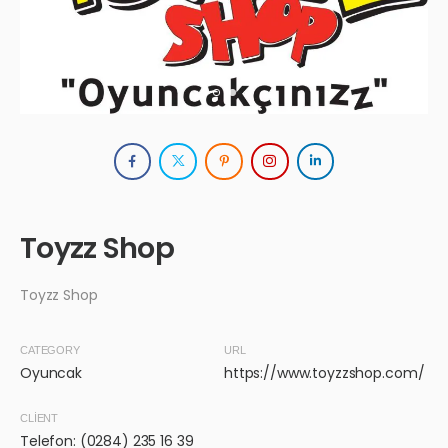
Toyzz Shop
Toyzz Shop
CATEGORY
URL
Oyuncak
https://www.toyzzshop.com/
CLIENT
Telefon: (0284) 235 16 39