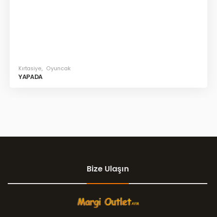
Kırtasiye
,
Oyuncak
YAPADA
Bize Ulaşın