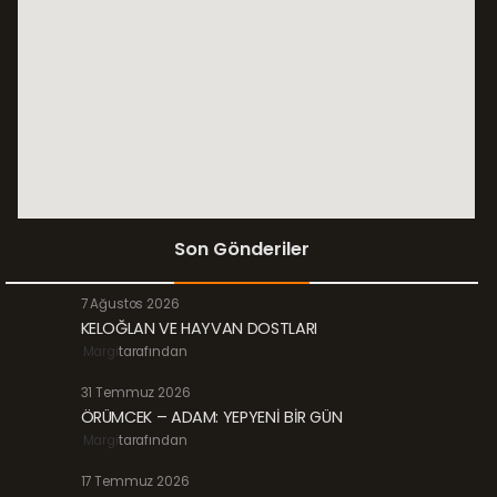
Son Gönderiler
7 Ağustos 2026
KELOĞLAN VE HAYVAN DOSTLARI
Margi
tarafından
31 Temmuz 2026
ÖRÜMCEK – ADAM: YEPYENİ BİR GÜN
Margi
tarafından
17 Temmuz 2026