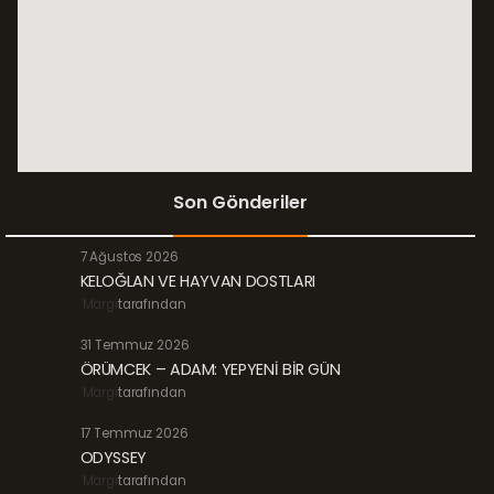
Son Gönderiler
7 Ağustos 2026
KELOĞLAN VE HAYVAN DOSTLARI
Margi
tarafından
31 Temmuz 2026
ÖRÜMCEK – ADAM: YEPYENİ BİR GÜN
Margi
tarafından
17 Temmuz 2026
ODYSSEY
Margi
tarafından