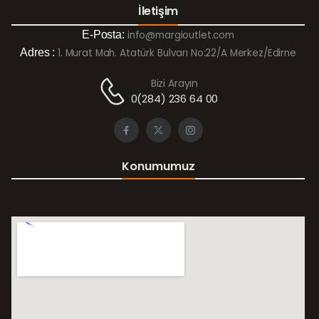
İletişim
E-Posta:
info@margioutlet.com
Adres :
1. Murat Mah. Atatürk Bulvarı No:22/A Merkez/Edirne
Bizi Arayın
0(284) 236 64 00
Konumumuz