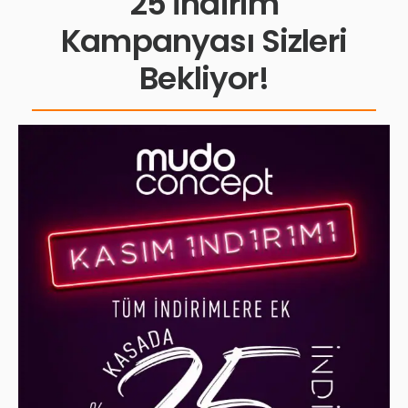
25 İndirim
Kampanyası Sizleri
Bekliyor!