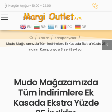
Hergün Açığız - 10:00 - 22:00
EN
BG
EL
RO
DE
/
/
/
Yazılar
Kampanyalar
Mudo Mağazamızda Tüm İndirimlere Ek Kasada Ekstra Yüzde 25
İndirim Kampanyası Sizleri Bekliyor!
Mudo Mağazamızda
Tüm İndirimlere Ek
Kasada Ekstra Yüzde