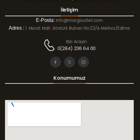
İletişim
E-Posta:
info@margioutlet.com
Adres :
1. Murat Mah. Atatürk Bulvarı No:22/A Merkez/Edirne
Bizi Arayın
0(284) 236 64 00
Konumumuz