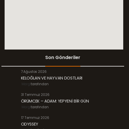
Son Gönderiler
7 Ağustos 2026
KELOĞLAN VE HAYVAN DOSTLARI
Margi
tarafından
31 Temmuz 2026
ÖRÜMCEK – ADAM: YEPYENİ BİR GÜN
Margi
tarafından
17 Temmuz 2026
ODYSSEY