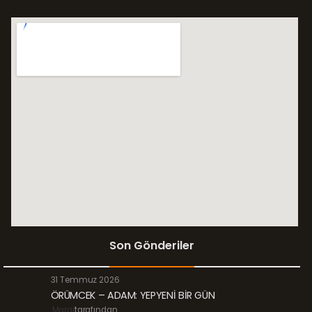
Son Gönderiler
31 Temmuz 2026
ÖRÜMCEK – ADAM: YEPYENİ BİR GÜN
Margi
tarafından