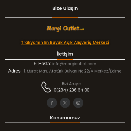
Bize Ulaşın
Trakya’nın En Büyük Açık Alışveriş Merkezi
İletişim
E-Posta:
info@margioutlet.com
Adres :
1. Murat Mah. Atatürk Bulvarı No:22/A Merkez/Edirne
Bizi Arayın
0(284) 236 64 00
Konumumuz