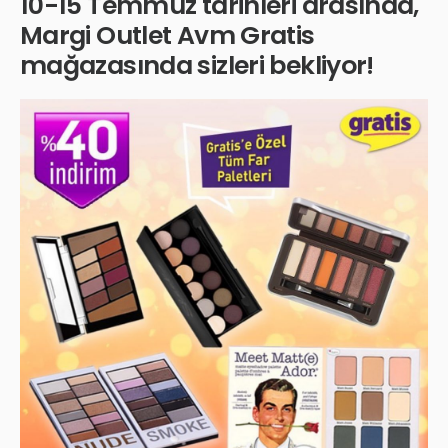
10-15 Temmuz tarihleri arasında,
Margi Outlet Avm Gratis
mağazasında sizleri bekliyor!