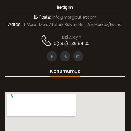
İletişim
E-Posta:
info@margioutlet.com
Adres :
1. Murat Mah. Atatürk Bulvarı No:22/A Merkez/Edirne
Bizi Arayın
0(284) 236 64 00
Konumumuz