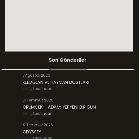
Son Gönderiler
7 Ağustos 2026
KELOĞLAN VE HAYVAN DOSTLARI
Margi
tarafından
31 Temmuz 2026
ÖRÜMCEK – ADAM: YEPYENİ BİR GÜN
Margi
tarafından
17 Temmuz 2026
ODYSSEY
Margi
tarafından