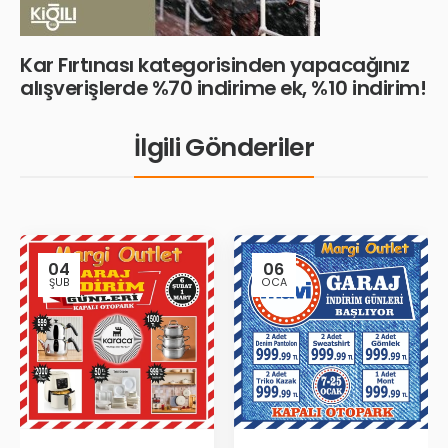
Kar Fırtınası kategorisinden yapacağınız
alışverişlerde %70 indirime ek, %10 indirim!
İlgili Gönderiler
04
06
ŞUB
OCA