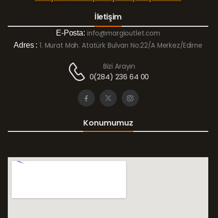
İletişim
E-Posta:
info@margioutlet.com
Adres :
1. Murat Mah. Atatürk Bulvarı No:22/A Merkez/Edirne
Bizi Arayın
0(284) 236 64 00
Konumumuz