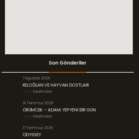
Son Gönderiler
7 Ağustos 2026
KELOĞLAN VE HAYVAN DOSTLARI
Margi
tarafından
31 Temmuz 2026
ÖRÜMCEK – ADAM: YEPYENİ BİR GÜN
Margi
tarafından
17 Temmuz 2026
ODYSSEY