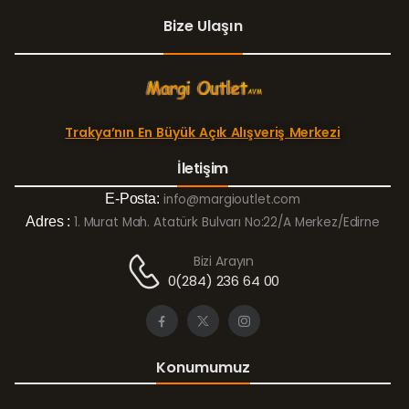
Bize Ulaşın
Trakya’nın En Büyük Açık Alışveriş Merkezi
İletişim
E-Posta:
info@margioutlet.com
Adres :
1. Murat Mah. Atatürk Bulvarı No:22/A Merkez/Edirne
Bizi Arayın
0(284) 236 64 00
Konumumuz