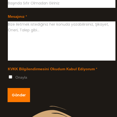
Mesajınız
*
KVKK Bilgilendirmesini Okudum Kabul Ediyorum
*
Onayla
Gönder