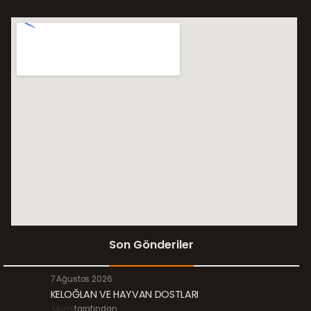
Son Gönderiler
7 Ağustos 2026
KELOĞLAN VE HAYVAN DOSTLARI
Margi
tarafından