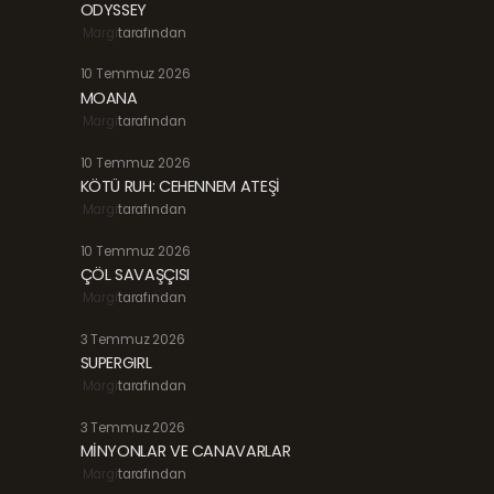
ODYSSEY
Margi
tarafından
10 Temmuz 2026
MOANA
Margi
tarafından
10 Temmuz 2026
KÖTÜ RUH: CEHENNEM ATEŞİ
Margi
tarafından
10 Temmuz 2026
ÇÖL SAVAŞÇISI
Margi
tarafından
3 Temmuz 2026
SUPERGIRL
Margi
tarafından
3 Temmuz 2026
MİNYONLAR VE CANAVARLAR
Margi
tarafından