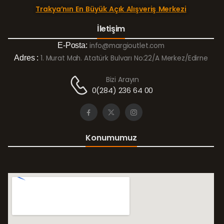
Trakya’nın En Büyük Açık Alışveriş Merkezi
İletişim
E-Posta:
info@margioutlet.com
Adres :
1. Murat Mah. Atatürk Bulvarı No:22/A Merkez/Edirne
Bizi Arayın
0(284) 236 64 00
Konumumuz