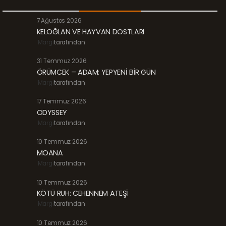
7 Ağustos 2026
KELOĞLAN VE HAYVAN DOSTLARI
Margi
tarafından
31 Temmuz 2026
ÖRÜMCEK – ADAM: YEPYENİ BİR GÜN
Margi
tarafından
17 Temmuz 2026
ODYSSEY
Margi
tarafından
10 Temmuz 2026
MOANA
Margi
tarafından
10 Temmuz 2026
KÖTÜ RUH: CEHENNEM ATEŞİ
Margi
tarafından
10 Temmuz 2026