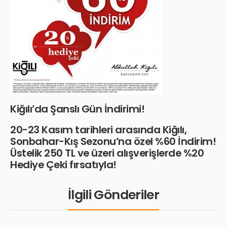
Kiğılı’da Şanslı Gün İndirimi!
20-23 Kasım tarihleri arasında Kiğılı,
Sonbahar-Kış Sezonu’na özel %60 İndirim!
Üstelik 250 TL ve üzeri alışverişlerde %20
Hediye Çeki fırsatıyla!
İlgili Gönderiler