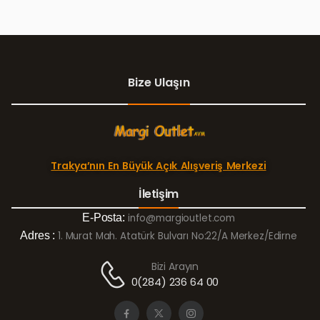
Bize Ulaşın
Trakya’nın En Büyük Açık Alışveriş Merkezi
İletişim
E-Posta:
info@margioutlet.com
Adres :
1. Murat Mah. Atatürk Bulvarı No:22/A Merkez/Edirne
Bizi Arayın
0(284) 236 64 00