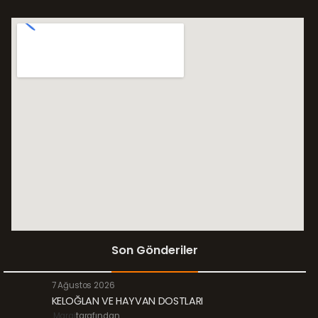
Son Gönderiler
7 Ağustos 2026
KELOĞLAN VE HAYVAN DOSTLARI
Margi
tarafından