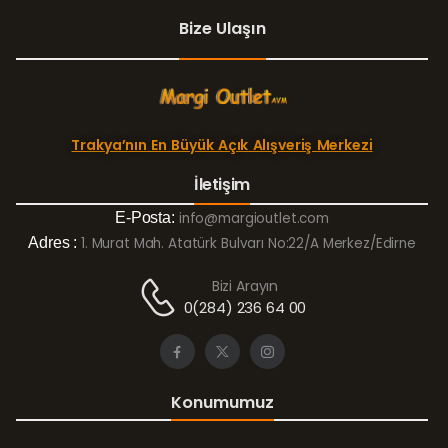
Bize Ulaşın
Trakya’nın En Büyük Açık Alışveriş Merkezi
İletişim
E-Posta:
info@margioutlet.com
Adres :
1. Murat Mah. Atatürk Bulvarı No:22/A Merkez/Edirne
Bizi Arayın
0(284) 236 64 00
Konumumuz