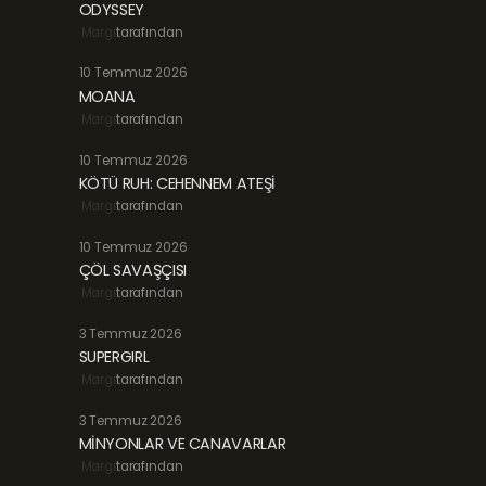
ODYSSEY
Margi
tarafından
10 Temmuz 2026
MOANA
Margi
tarafından
10 Temmuz 2026
KÖTÜ RUH: CEHENNEM ATEŞİ
Margi
tarafından
10 Temmuz 2026
ÇÖL SAVAŞÇISI
Margi
tarafından
3 Temmuz 2026
SUPERGIRL
Margi
tarafından
3 Temmuz 2026
MİNYONLAR VE CANAVARLAR
Margi
tarafından