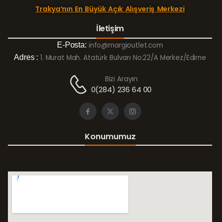
Trakya’nın En Büyük Açık Alışveriş Merkezi
İletişim
E-Posta:
info@margioutlet.com
Adres :
1. Murat Mah. Atatürk Bulvarı No:22/A Merkez/Edirne
Bizi Arayın
0(284) 236 64 00
Konumumuz