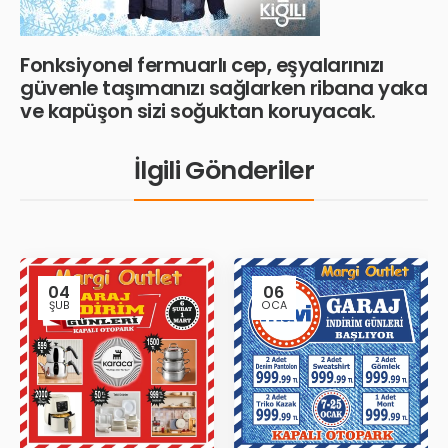
Fonksiyonel fermuarlı cep, eşyalarınızı
güvenle taşımanızı sağlarken ribana yaka
ve kapüşon sizi soğuktan koruyacak.
İlgili Gönderiler
04
06
ŞUB
OCA