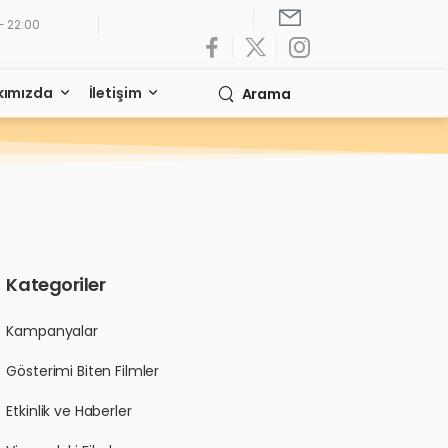
- 22:00
kımızda
İletişim
Arama
Kategoriler
Kampanyalar
Gösterimi Biten Filmler
Etkinlik ve Haberler