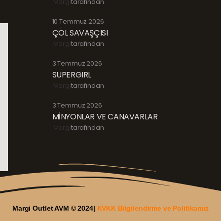
Margi
tarafından
10 Temmuz 2026
ÇÖL SAVAŞÇISI
Margi
tarafından
3 Temmuz 2026
SUPERGIRL
Margi
tarafından
3 Temmuz 2026
MİNYONLAR VE CANAVARLAR
Margi
tarafından
Margi Outlet AVM © 2024|
KVKK Bilgilendirme ve Politikamız