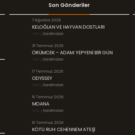
Son Gönderiler
7 Ağustos 2026
KELOĞLAN VE HAYVAN DOSTLARI
Margi
tarafından
31 Temmuz 2026
ÖRÜMCEK – ADAM: YEPYENİ BİR GÜN
Margi
tarafından
17 Temmuz 2026
ODYSSEY
Margi
tarafından
10 Temmuz 2026
MOANA
Margi
tarafından
10 Temmuz 2026
KÖTÜ RUH: CEHENNEM ATEŞİ