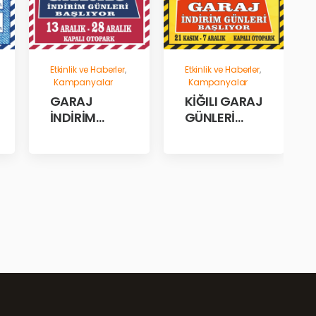
Etkinlik ve Haberler
,
Etkinlik ve Haberler
,
Kampanyalar
Kampanyalar
GARAJ
KİĞILI GARAJ
İNDİRİM
GÜNLERİ
GÜNLERİ!
BAŞLADI!