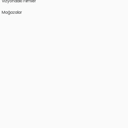
Vizyondaki Filmler
Mağazalar