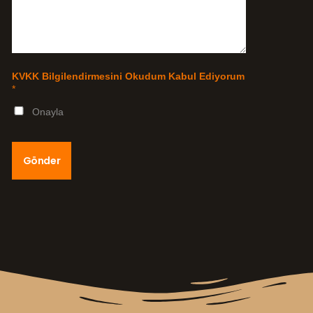
KVKK Bilgilendirmesini Okudum Kabul Ediyorum
*
Onayla
Gönder