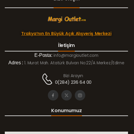
Trakya’nın En Büyük Açık Alışveriş Merkezi
İletişim
E-Posta:
info@margioutlet.com
Adres :
1. Murat Mah. Atatürk Bulvarı No:22/A Merkez/Edirne
Bizi Arayın
0(284) 236 64 00
Konumumuz