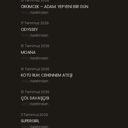
31 Temmuz 2026
ÖRÜMCEK – ADAM: YEPYENİ BİR GÜN
Margi
tarafından
17 Temmuz 2026
ODYSSEY
Margi
tarafından
10 Temmuz 2026
MOANA
Margi
tarafından
10 Temmuz 2026
KÖTÜ RUH: CEHENNEM ATEŞİ
Margi
tarafından
10 Temmuz 2026
ÇÖL SAVAŞÇISI
Margi
tarafından
3 Temmuz 2026
SUPERGIRL
Margi
tarafından