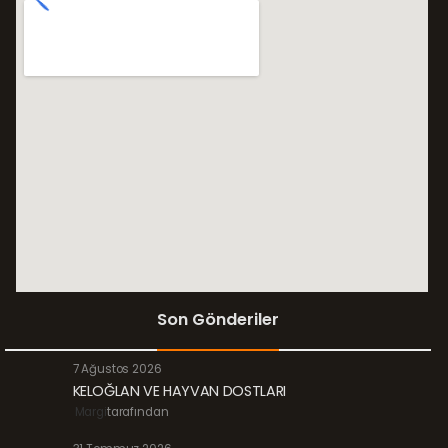
Son Gönderiler
7 Ağustos 2026
KELOĞLAN VE HAYVAN DOSTLARI
Margi
tarafından