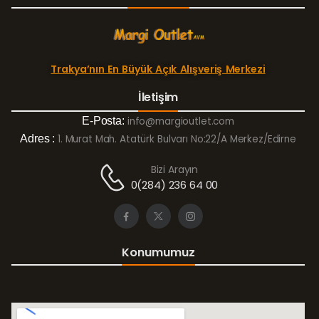
Trakya’nın En Büyük Açık Alışveriş Merkezi
İletişim
E-Posta:
info@margioutlet.com
Adres :
1. Murat Mah. Atatürk Bulvarı No:22/A Merkez/Edirne
Bizi Arayın
0(284) 236 64 00
Konumumuz