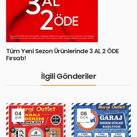
Tüm Yeni Sezon Ürünlerinde 3 AL 2 ÖDE
Fırsatı!
İlgili Gönderiler
04
06
ŞUB
OCA