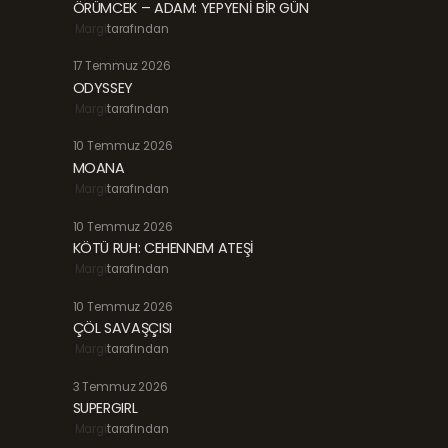
ÖRÜMCEK – ADAM: YEPYENİ BİR GÜN
Margi
tarafından
17 Temmuz 2026
ODYSSEY
Margi
tarafından
10 Temmuz 2026
MOANA
Margi
tarafından
10 Temmuz 2026
KÖTÜ RUH: CEHENNEM ATEŞİ
Margi
tarafından
10 Temmuz 2026
ÇÖL SAVAŞÇISI
Margi
tarafından
3 Temmuz 2026
SUPERGIRL
Margi
tarafından