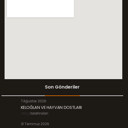
Son Gönderiler
7 Ağustos 2026
KELOĞLAN VE HAYVAN DOSTLARI
Margi
tarafından
31 Temmuz 2026