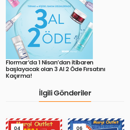
Flormar’da 1 Nisan’dan itibaren
başlayacak olan 3 Al 2 Öde Fırsatını
Kaçırma!
İlgili Gönderiler
04
06