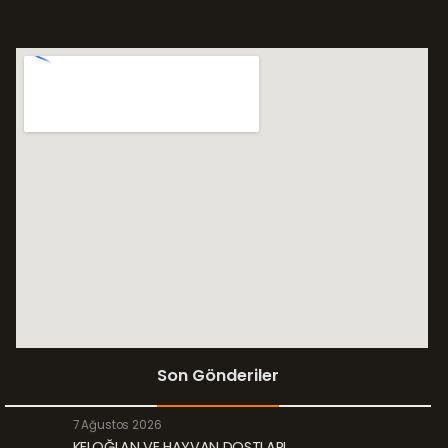
Son Gönderiler
7 Ağustos 2026
KELOĞLAN VE HAYVAN DOSTLARI