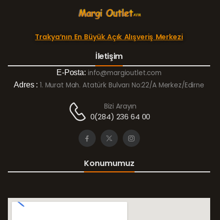
Trakya’nın En Büyük Açık Alışveriş Merkezi
İletişim
E-Posta:
info@margioutlet.com
Adres :
1. Murat Mah. Atatürk Bulvarı No:22/A Merkez/Edirne
Bizi Arayın
0(284) 236 64 00
Konumumuz