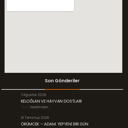
Son Gönderiler
7 Ağustos 2026
KELOĞLAN VE HAYVAN DOSTLARI
Margi
tarafından
31 Temmuz 2026
ÖRÜMCEK – ADAM: YEPYENİ BİR GÜN