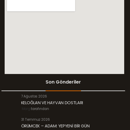
Son Gönderiler
7 Ağustos 2026
KELOĞLAN VE HAYVAN DOSTLARI
Margi
tarafından
31 Temmuz 2026
ÖRÜMCEK – ADAM: YEPYENİ BİR GÜN