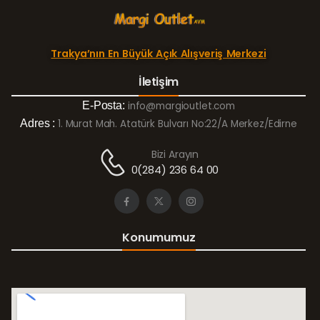
Trakya’nın En Büyük Açık Alışveriş Merkezi
İletişim
E-Posta:
info@margioutlet.com
Adres :
1. Murat Mah. Atatürk Bulvarı No:22/A Merkez/Edirne
Bizi Arayın
0(284) 236 64 00
Konumumuz