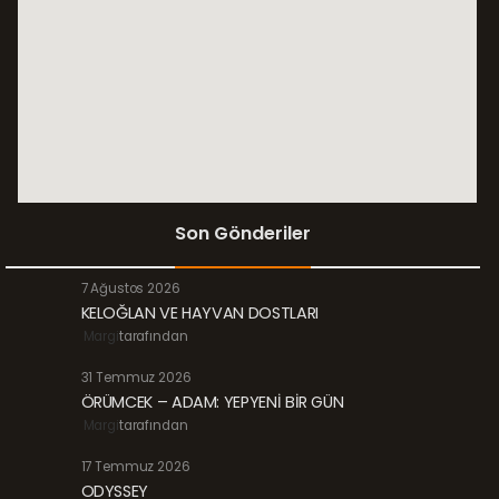
Son Gönderiler
7 Ağustos 2026
KELOĞLAN VE HAYVAN DOSTLARI
Margi
tarafından
31 Temmuz 2026
ÖRÜMCEK – ADAM: YEPYENİ BİR GÜN
Margi
tarafından
17 Temmuz 2026
ODYSSEY