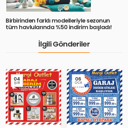
Birbirinden farklı modelleriyle sezonun
tüm havlularında %50 indirim başladı!
İlgili Gönderiler
04
06
ŞUB
OCA