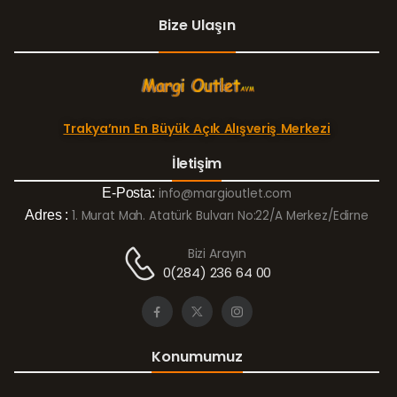
Bize Ulaşın
Trakya’nın En Büyük Açık Alışveriş Merkezi
İletişim
E-Posta:
info@margioutlet.com
Adres :
1. Murat Mah. Atatürk Bulvarı No:22/A Merkez/Edirne
Bizi Arayın
0(284) 236 64 00
Konumumuz