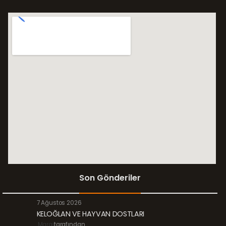
Son Gönderiler
7 Ağustos 2026
KELOĞLAN VE HAYVAN DOSTLARI
Margi
tarafından