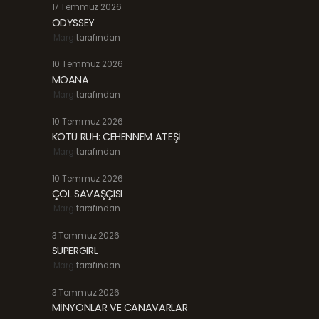
17 Temmuz 2026
ODYSSEY
Margi
tarafından
10 Temmuz 2026
MOANA
Margi
tarafından
10 Temmuz 2026
KÖTÜ RUH: CEHENNEM ATEŞİ
Margi
tarafından
10 Temmuz 2026
ÇÖL SAVAŞÇISI
Margi
tarafından
3 Temmuz 2026
SUPERGIRL
Margi
tarafından
3 Temmuz 2026
MİNYONLAR VE CANAVARLAR