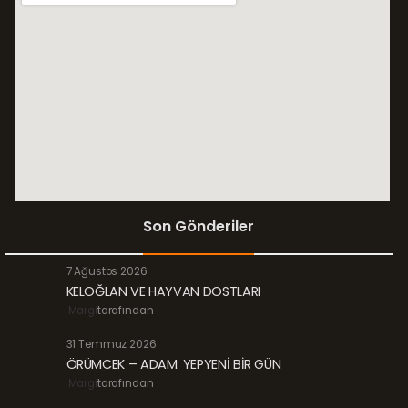
Son Gönderiler
7 Ağustos 2026
KELOĞLAN VE HAYVAN DOSTLARI
Margi
tarafından
31 Temmuz 2026
ÖRÜMCEK – ADAM: YEPYENİ BİR GÜN
Margi
tarafından