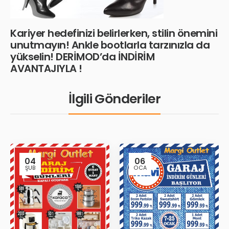
Kariyer hedefinizi belirlerken, stilin önemini
unutmayın! Ankle bootlarla tarzınızla da
yükselin! DERİMOD’da İNDİRİM
AVANTAJIYLA !
İlgili Gönderiler
04
06
ŞUB
OCA