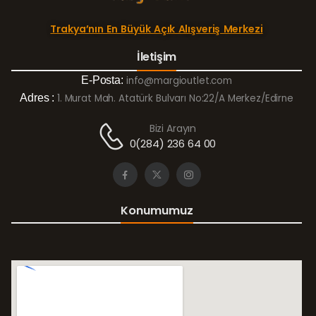
Trakya’nın En Büyük Açık Alışveriş Merkezi
İletişim
E-Posta:
info@margioutlet.com
Adres :
1. Murat Mah. Atatürk Bulvarı No:22/A Merkez/Edirne
Bizi Arayın
0(284) 236 64 00
Konumumuz