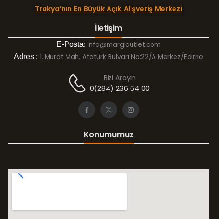
Trakya’nın En Büyük Açık Alışveriş Merkezi
İletişim
E-Posta:
info@margioutlet.com
Adres :
1. Murat Mah. Atatürk Bulvarı No:22/A Merkez/Edirne
Bizi Arayın
0(284) 236 64 00
Konumumuz