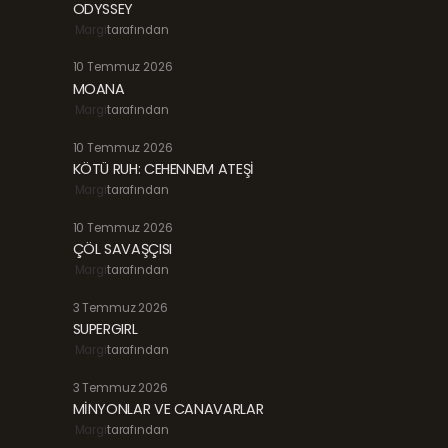
ODYSSEY
Margi
tarafından
10 Temmuz 2026
MOANA
Margi
tarafından
10 Temmuz 2026
KÖTÜ RUH: CEHENNEM ATEŞİ
Margi
tarafından
10 Temmuz 2026
ÇÖL SAVAŞÇISI
Margi
tarafından
3 Temmuz 2026
SUPERGIRL
Margi
tarafından
3 Temmuz 2026
MİNYONLAR VE CANAVARLAR
Margi
tarafından