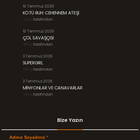
10 Temmuz 2026
KÖTÜ RUH: CEHENNEM ATEŞİ
Margi
tarafından
10 Temmuz 2026
ÇÖL SAVAŞÇISI
Margi
tarafından
3 Temmuz 2026
SUPERGIRL
Margi
tarafından
3 Temmuz 2026
MİNYONLAR VE CANAVARLAR
Margi
tarafından
Bize Yazın
Adınız Soyadınız
*