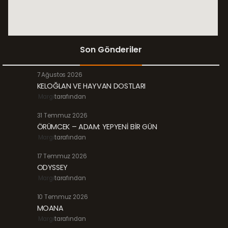
Son Gönderiler
7 Ağustos 2026
KELOĞLAN VE HAYVAN DOSTLARI
Margi
tarafından
31 Temmuz 2026
ÖRÜMCEK – ADAM: YEPYENİ BİR GÜN
Margi
tarafından
17 Temmuz 2026
ODYSSEY
Margi
tarafından
10 Temmuz 2026
MOANA
Margi
tarafından