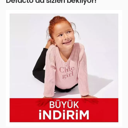
Defacto’da sizleri bekliyor!