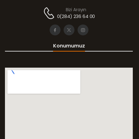
Bizi Arayın
0(284) 236 64 00
Konumumuz