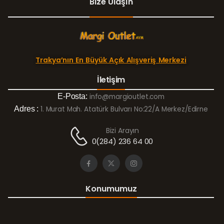
Bize Ulaşın
Trakya’nın En Büyük Açık Alışveriş Merkezi
İletişim
E-Posta:
info@margioutlet.com
Adres :
1. Murat Mah. Atatürk Bulvarı No:22/A Merkez/Edirne
Bizi Arayın
0(284) 236 64 00
Konumumuz