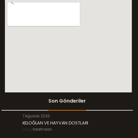
Son Gönderiler
7 Ağustos 2026
KELOĞLAN VE HAYVAN DOSTLARI
Margi
tarafından