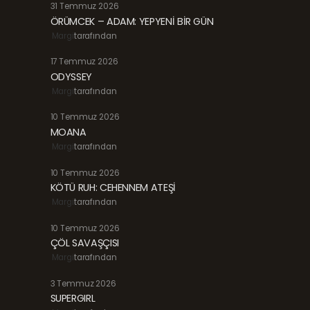
31 Temmuz 2026
ÖRÜMCEK – ADAM: YEPYENİ BİR GÜN
Margi
tarafından
17 Temmuz 2026
ODYSSEY
Margi
tarafından
10 Temmuz 2026
MOANA
Margi
tarafından
10 Temmuz 2026
KÖTÜ RUH: CEHENNEM ATEŞİ
Margi
tarafından
10 Temmuz 2026
ÇÖL SAVAŞÇISI
Margi
tarafından
3 Temmuz 2026
SUPERGIRL