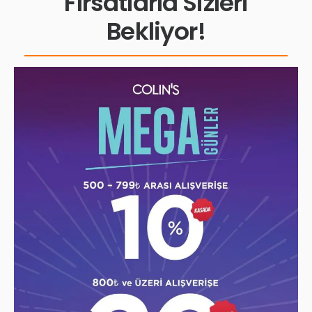
Fırsatlarla Sizleri
Bekliyor!