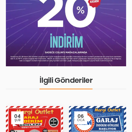
İlgili Gönderiler
04
06
ŞUB
OCA