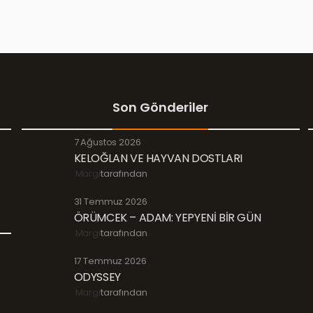
Son Gönderiler
7 Ağustos 2026
KELOĞLAN VE HAYVAN DOSTLARI
Margi
tarafından
31 Temmuz 2026
ÖRÜMCEK – ADAM: YEPYENİ BİR GÜN
Margi
tarafından
17 Temmuz 2026
ODYSSEY
Margi
tarafından