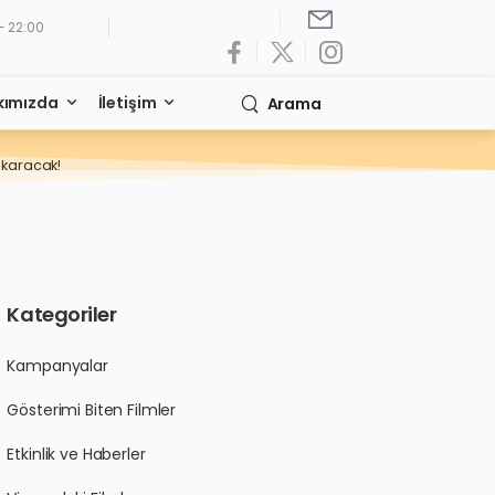
- 22:00
kımızda
İletişim
Arama
ıkaracak!
Kategoriler
Kampanyalar
Gösterimi Biten Filmler
Etkinlik ve Haberler