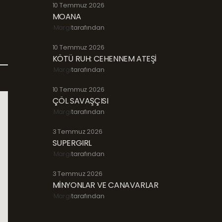
10 Temmuz 2026
MOANA
Margi
tarafından
10 Temmuz 2026
KÖTÜ RUH: CEHENNEM ATEŞİ
Margi
tarafından
10 Temmuz 2026
ÇÖL SAVAŞÇISI
Margi
tarafından
3 Temmuz 2026
SUPERGIRL
Margi
tarafından
3 Temmuz 2026
MİNYONLAR VE CANAVARLAR
Margi
tarafından