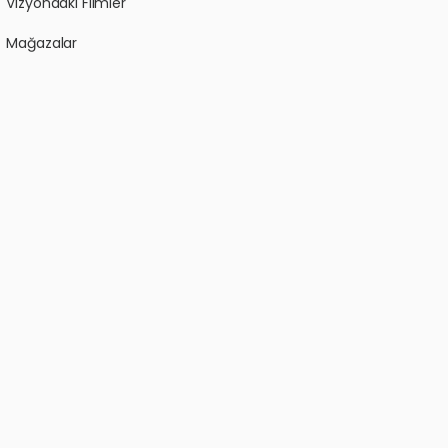
Vizyondaki Filmler
Mağazalar