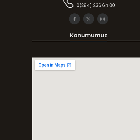
0(284) 236 64 00
Konumumuz