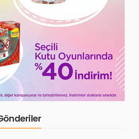
i Gönderiler