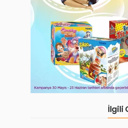
İlgil