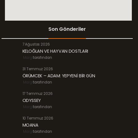
Son Gönderiler
7 Ağustos 2026
KELOĞLAN VE HAYVAN DOSTLARI
Margi
tarafından
31 Temmuz 2026
ÖRÜMCEK – ADAM: YEPYENİ BİR GÜN
Margi
tarafından
17 Temmuz 2026
ODYSSEY
Margi
tarafından
10 Temmuz 2026
MOANA
Margi
tarafından