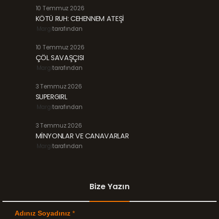
10 Temmuz 2026
KÖTÜ RUH: CEHENNEM ATEŞİ
Margi
tarafından
10 Temmuz 2026
ÇÖL SAVAŞÇISI
Margi
tarafından
3 Temmuz 2026
SUPERGIRL
Margi
tarafından
3 Temmuz 2026
MİNYONLAR VE CANAVARLAR
Margi
tarafından
Bize Yazın
Adınız Soyadınız
*