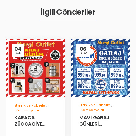
İlgili Gönderiler
04
06
ŞUB
OCA
Etkinlik ve Haberler
,
Etkinlik ve Haberler
,
Kampanyalar
Kampanyalar
MAVİ GARAJ
KARACA
GÜNLERİ
ZÜCCACİYE
BAŞLADII!
GARAJ İNDİRİM