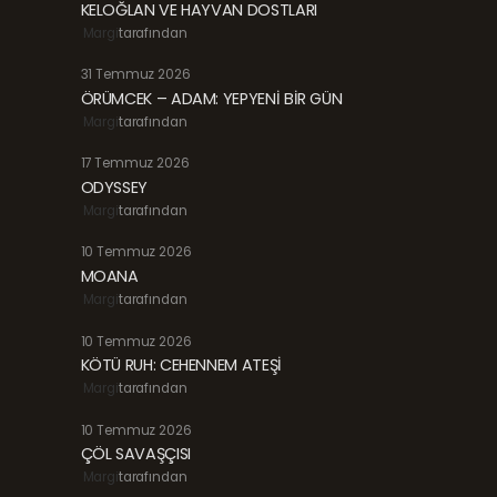
KELOĞLAN VE HAYVAN DOSTLARI
Margi
tarafından
31 Temmuz 2026
ÖRÜMCEK – ADAM: YEPYENİ BİR GÜN
Margi
tarafından
17 Temmuz 2026
ODYSSEY
Margi
tarafından
10 Temmuz 2026
MOANA
Margi
tarafından
10 Temmuz 2026
KÖTÜ RUH: CEHENNEM ATEŞİ
Margi
tarafından
10 Temmuz 2026
ÇÖL SAVAŞÇISI
Margi
tarafından