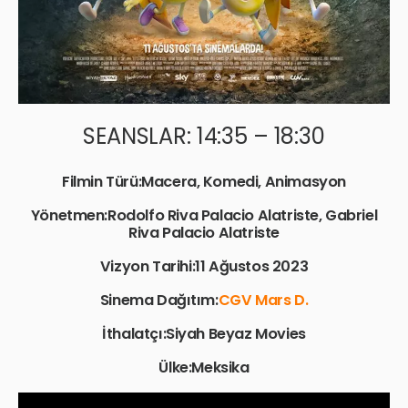
SEANSLAR: 14:35 – 18:30
Filmin Türü:Macera, Komedi, Animasyon
Yönetmen:Rodolfo Riva Palacio Alatriste, Gabriel
Riva Palacio Alatriste
Vizyon Tarihi:11 Ağustos 2023
Sinema Dağıtım:
CGV Mars D.
İthalatçı:Siyah Beyaz Movies
Ülke:Meksika