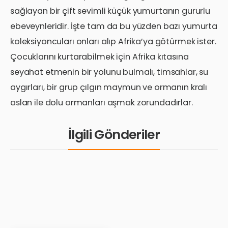
sağlayan bir çift sevimli küçük yumurtanın gururlu
ebeveynleridir. İşte tam da bu yüzden bazı yumurta
koleksiyoncuları onları alıp Afrika’ya götürmek ister.
Çocuklarını kurtarabilmek için Afrika kıtasına
seyahat etmenin bir yolunu bulmalı, timsahlar, su
aygırları, bir grup çılgın maymun ve ormanın kralı
aslan ile dolu ormanları aşmak zorundadırlar.
İlgili Gönderiler