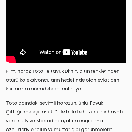
Film, horoz Toto ile tavuk Di’nin, altın renklerinden
ötürü koleksiyoncuların hedefinde olan evlatlarını
kurtarma mücadelesini anlatıyor.
Toto adındaki sevimli horozun, ünlü Tavuk
Çiftliği’nde eşi tavuk Di ile birlikte huzurlu bir hayatı
vardır. Uly ve Max adında, altın rengi olma
özellikleriyle “altın yumurta” gibi görünmelerini