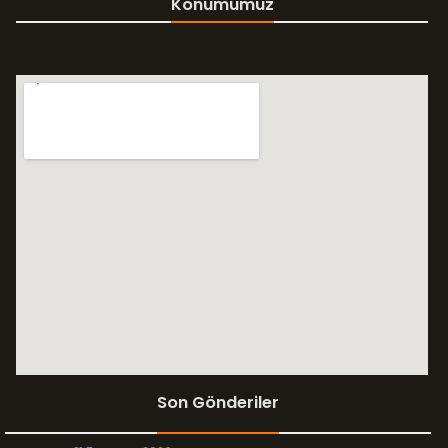
Konumumuz
Son Gönderiler