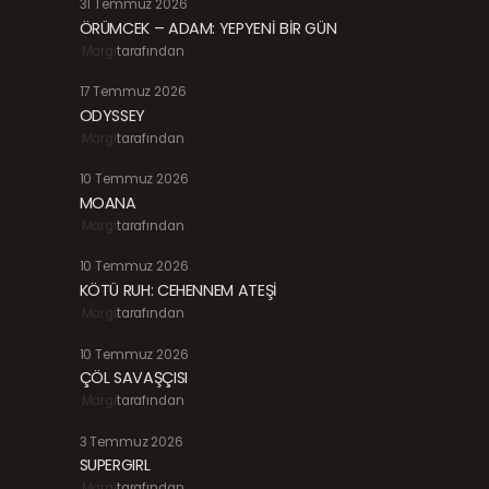
31 Temmuz 2026
ÖRÜMCEK – ADAM: YEPYENİ BİR GÜN
Margi
tarafından
17 Temmuz 2026
ODYSSEY
Margi
tarafından
10 Temmuz 2026
MOANA
Margi
tarafından
10 Temmuz 2026
KÖTÜ RUH: CEHENNEM ATEŞİ
Margi
tarafından
10 Temmuz 2026
ÇÖL SAVAŞÇISI
Margi
tarafından
3 Temmuz 2026
SUPERGIRL
Margi
tarafından