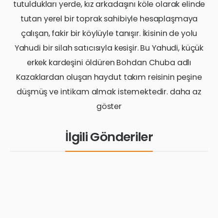
tutuldukları yerde, kız arkadaşını köle olarak elinde
tutan yerel bir toprak sahibiyle hesaplaşmaya
çalışan, fakir bir köylüyle tanışır. İkisinin de yolu
Yahudi bir silah satıcısıyla kesişir. Bu Yahudi, küçük
erkek kardeşini öldüren Bohdan Chuba adlı
Kazaklardan oluşan haydut takım reisinin peşine
düşmüş ve intikam almak istemektedir. daha az
göster
İlgili Gönderiler