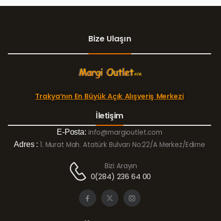
Bize Ulaşın
Trakya’nın En Büyük Açık Alışveriş Merkezi
İletişim
E-Posta:
info@margioutlet.com
Adres :
1. Murat Mah. Atatürk Bulvarı No:22/A Merkez/Edirne
Bizi Arayın
0(284) 236 64 00