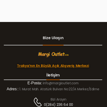
Bize Ulaşın
Trakya’nın En Büyük Açık Alışveriş Merkezi
İletişim
E-Posta:
info@margioutlet.com
Adres :
1. Murat Mah. Atatürk Bulvarı No:22/A Merkez/Edirne
Bizi Arayın
0(284) 236 64 00