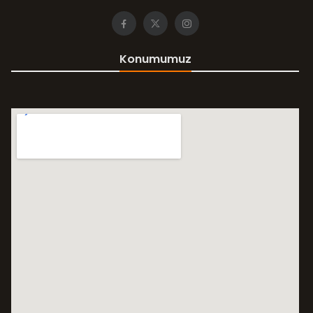
Konumumuz