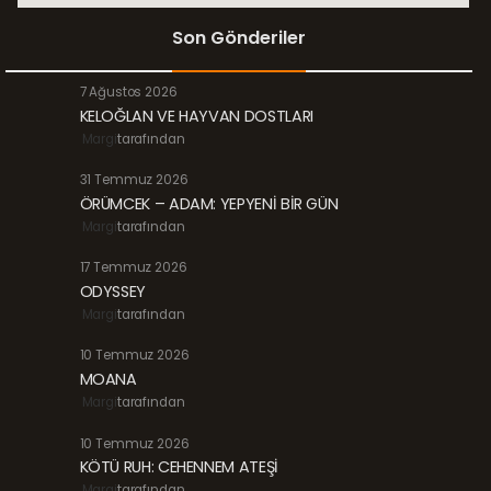
Son Gönderiler
7 Ağustos 2026
KELOĞLAN VE HAYVAN DOSTLARI
Margi
tarafından
31 Temmuz 2026
ÖRÜMCEK – ADAM: YEPYENİ BİR GÜN
Margi
tarafından
17 Temmuz 2026
ODYSSEY
Margi
tarafından
10 Temmuz 2026
MOANA
Margi
tarafından
10 Temmuz 2026
KÖTÜ RUH: CEHENNEM ATEŞİ
Margi
tarafından