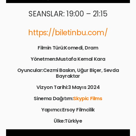
SEANSLAR: 19:00 – 21:15
https://biletinbu.com/
Filmin Türü:Komedi, Dram
Yönetmen:Mustafa Kemal Kara
Oyuncular:Cezmi Baskın, Uğur Biçer, Sevda
Bayraktar
Vizyon Tarihi:3 Mayıs 2024
Sinema Dağıtım:
Skypic Films
Yapımcı:Ersoy Filmcilik
Ülke:Türkiye