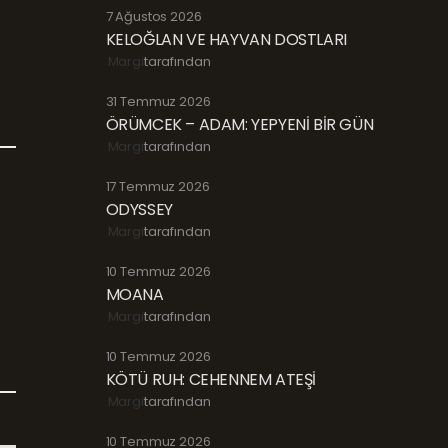
7 Ağustos 2026
KELOĞLAN VE HAYVAN DOSTLARI
Margi
tarafından
31 Temmuz 2026
ÖRÜMCEK – ADAM: YEPYENİ BİR GÜN
Margi
tarafından
17 Temmuz 2026
ODYSSEY
Margi
tarafından
10 Temmuz 2026
MOANA
Margi
tarafından
10 Temmuz 2026
KÖTÜ RUH: CEHENNEM ATEŞİ
Margi
tarafından
10 Temmuz 2026