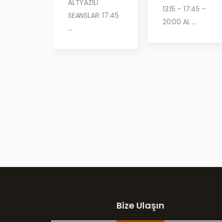
ALTYAZILI
13:15 - 17:45 -
SEANSLAR: 17:45
20:00 AL ...
...
Bize Ulaşın