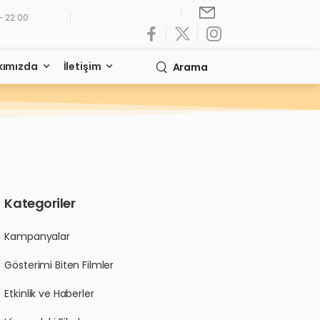
- 22:00
kımızda
İletişim
Arama
Kategoriler
Kampanyalar
Gösterimi Biten Filmler
Etkinlik ve Haberler