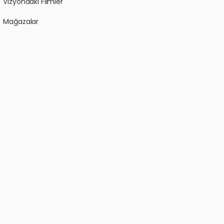
Vizyondaki Filmler
Mağazalar