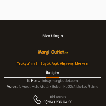
Bize Ulaşın
Trakya’nın En Büyük Açık Alışveriş Merkezi
İletişim
E-Posta:
info@margioutlet.com
Adres :
1. Murat Mah. Atatürk Bulvarı No:22/A Merkez/Edirne
Bizi Arayın
0(284) 236 64 00