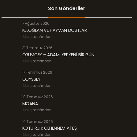
Son Gönderiler
7 Ağustos 2026
KELOĞLAN VE HAYVAN DOSTLARI
Margi
tarafından
31 Temmuz 2026
ÖRÜMCEK – ADAM: YEPYENİ BİR GÜN
Margi
tarafından
17 Temmuz 2026
ODYSSEY
Margi
tarafından
10 Temmuz 2026
MOANA
Margi
tarafından
10 Temmuz 2026
KÖTÜ RUH: CEHENNEM ATEŞİ
Margi
tarafından