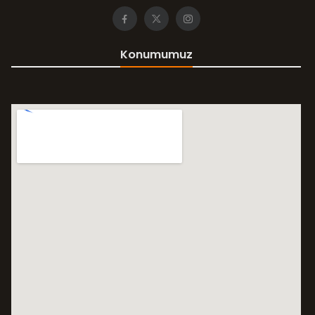
Konumumuz