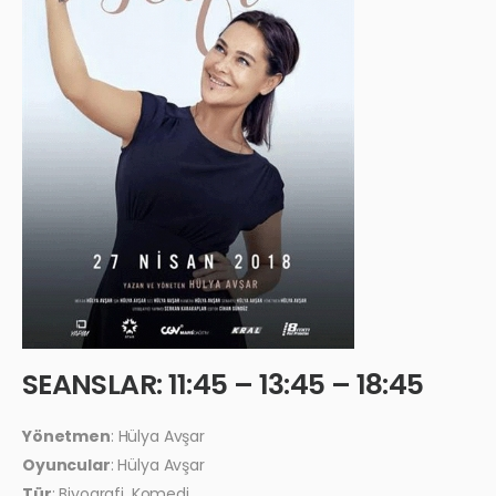
SEANSLAR: 11:45 – 13:45 – 18:45
Yönetmen
: Hülya Avşar
Oyuncular
: Hülya Avşar
Tür
: Biyografi, Komedi