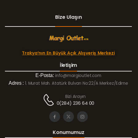
Bize Ulaşın
Trakya’nın En Büyük Açık Alışveriş Merkezi
İletişim
E-Posta:
info@margioutlet.com
Adres :
1. Murat Mah. Atatürk Bulvarı No:22/A Merkez/Edirne
Bizi Arayın
0(284) 236 64 00
Konumumuz