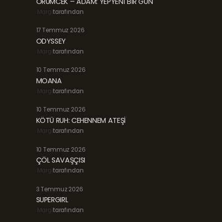
ÖRÜMCEK – ADAM: YEPYENİ BİR GÜN
Margi
tarafından
17 Temmuz 2026
ODYSSEY
Margi
tarafından
10 Temmuz 2026
MOANA
Margi
tarafından
10 Temmuz 2026
KÖTÜ RUH: CEHENNEM ATEŞİ
Margi
tarafından
10 Temmuz 2026
ÇÖL SAVAŞÇISI
Margi
tarafından
3 Temmuz 2026
SUPERGIRL
Margi
tarafından