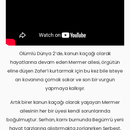
Ölümlü Dünya 2’de, kanun kaçağı olarak
hayatlarına devam eden Mermer ailesi, örgütün
eline düşen Zafer’i kurtarmak için bu kez bile isteye
arı kovanına çomak sokar ve son bir vurgun
yapmaya kalkışır.
Artık birer kanun kaçağı olarak yaşayan Mermer
ailesinin her bir üyesi kendi sorunlarında
boğulmuştur. Serhan, karnı burnunda Begüm’ü yeni
hayat tarzlarına alıştırmakta zorlanırken Serbest,