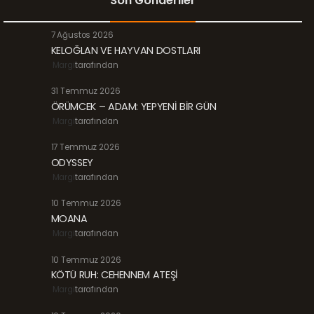
Son Gönderiler
7 Ağustos 2026
KELOĞLAN VE HAYVAN DOSTLARI
Margi
tarafından
31 Temmuz 2026
ÖRÜMCEK – ADAM: YEPYENİ BİR GÜN
Margi
tarafından
17 Temmuz 2026
ODYSSEY
Margi
tarafından
10 Temmuz 2026
MOANA
Margi
tarafından
10 Temmuz 2026
KÖTÜ RUH: CEHENNEM ATEŞİ
Margi
tarafından