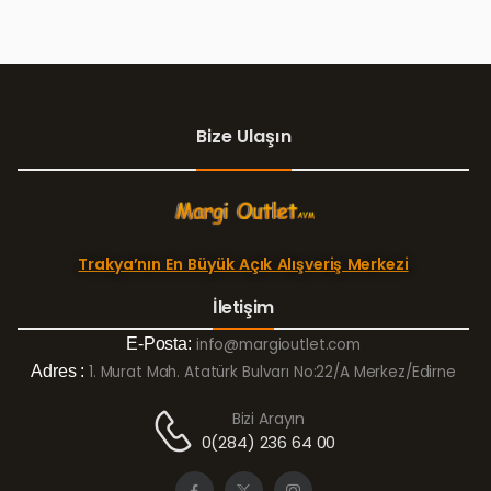
Bize Ulaşın
Trakya’nın En Büyük Açık Alışveriş Merkezi
İletişim
E-Posta:
info@margioutlet.com
Adres :
1. Murat Mah. Atatürk Bulvarı No:22/A Merkez/Edirne
Bizi Arayın
0(284) 236 64 00