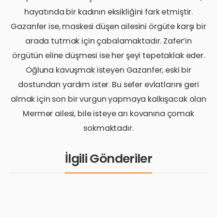
hayatında bir kadının eksikliğini fark etmiştir.
Gazanfer ise, maskesi düşen ailesini örgüte karşı bir
arada tutmak için çabalamaktadır. Zafer’in
örgütün eline düşmesi ise her şeyi tepetaklak eder.
Oğluna kavuşmak isteyen Gazanfer, eski bir
dostundan yardım ister. Bu sefer evlatlarını geri
almak için son bir vurgun yapmaya kalkışacak olan
Mermer ailesi, bile isteye arı kovanına çomak
sokmaktadır.
İlgili Gönderiler