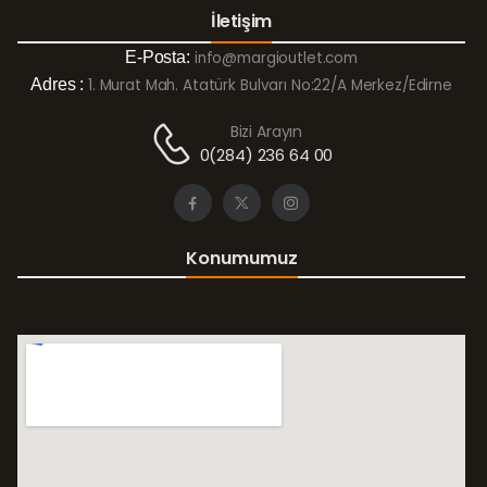
İletişim
E-Posta:
info@margioutlet.com
Adres :
1. Murat Mah. Atatürk Bulvarı No:22/A Merkez/Edirne
Bizi Arayın
0(284) 236 64 00
Konumumuz