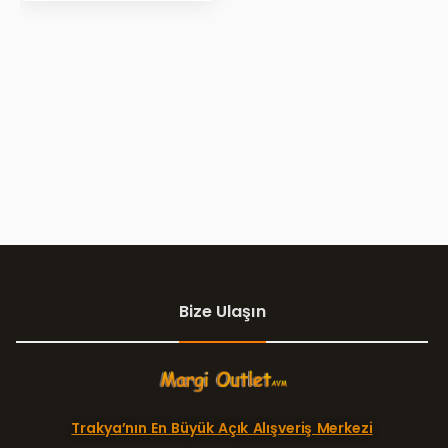
Bize Ulaşın
Trakya’nın En Büyük Açık Alışveriş Merkezi