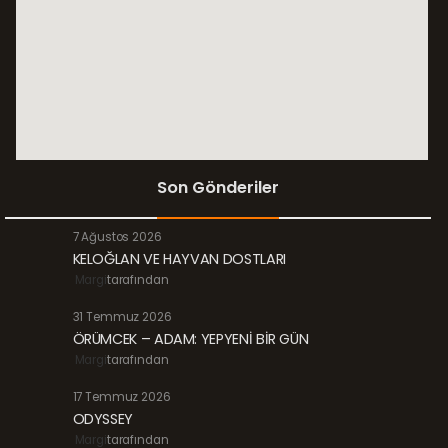
Son Gönderiler
7 Ağustos 2026
KELOĞLAN VE HAYVAN DOSTLARI
Margi
tarafından
31 Temmuz 2026
ÖRÜMCEK – ADAM: YEPYENİ BİR GÜN
Margi
tarafından
17 Temmuz 2026
ODYSSEY
Margi
tarafından