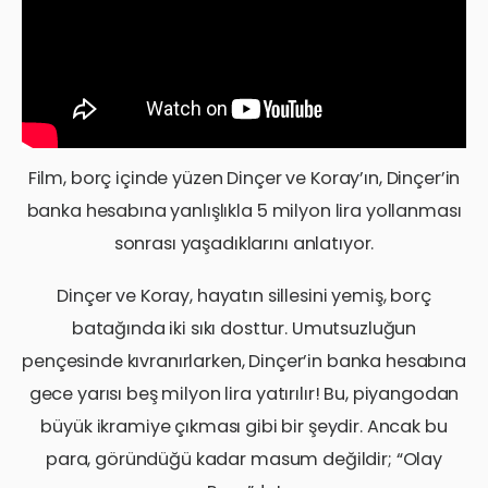
Film, borç içinde yüzen Dinçer ve Koray’ın, Dinçer’in
banka hesabına yanlışlıkla 5 milyon lira yollanması
sonrası yaşadıklarını anlatıyor.
Dinçer ve Koray, hayatın sillesini yemiş, borç
batağında iki sıkı dosttur. Umutsuzluğun
pençesinde kıvranırlarken, Dinçer’in banka hesabına
gece yarısı beş milyon lira yatırılır! Bu, piyangodan
büyük ikramiye çıkması gibi bir şeydir. Ancak bu
para, göründüğü kadar masum değildir; “Olay