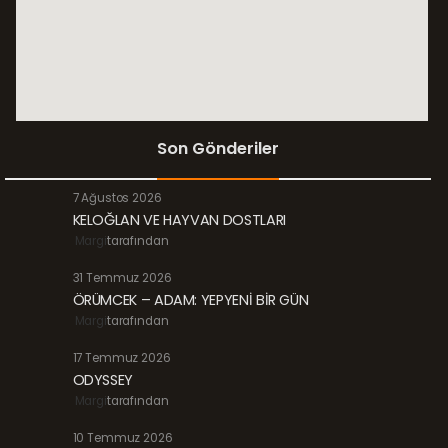
Son Gönderiler
7 Ağustos 2026
KELOĞLAN VE HAYVAN DOSTLARI
Margi
tarafından
31 Temmuz 2026
ÖRÜMCEK – ADAM: YEPYENİ BİR GÜN
Margi
tarafından
17 Temmuz 2026
ODYSSEY
Margi
tarafından
10 Temmuz 2026