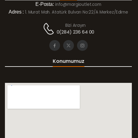
E-Posta:
info@margioutlet.com
Adres :
1. Murat Mah. Atatürk Bulvarı No:22/A Merkez/Edirne
Bizi Arayın
0(284) 236 64 00
Konumumuz