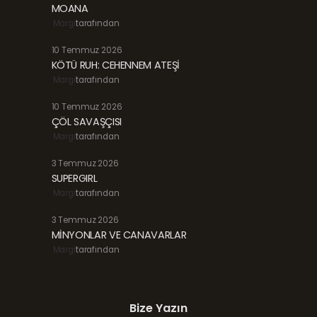
MOANA
Margi
tarafından
10 Temmuz 2026
KÖTÜ RUH: CEHENNEM ATEŞİ
Margi
tarafından
10 Temmuz 2026
ÇÖL SAVAŞÇISI
Margi
tarafından
3 Temmuz 2026
SUPERGIRL
Margi
tarafından
3 Temmuz 2026
MİNYONLAR VE CANAVARLAR
Margi
tarafından
Bize Yazın