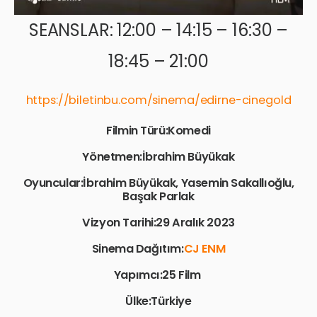
SEANSLAR: 12:00 – 14:15 – 16:30 –
18:45 – 21:00
https://biletinbu.com/sinema/edirne-cinegold
Filmin Türü:Komedi
Yönetmen:İbrahim Büyükak
Oyuncular:İbrahim Büyükak, Yasemin Sakallıoğlu,
Başak Parlak
Vizyon Tarihi:29 Aralık 2023
Sinema Dağıtım:
CJ ENM
Yapımcı:25 Film
Ülke:Türkiye