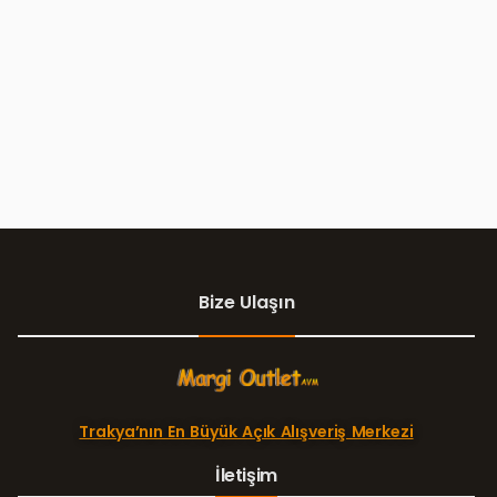
Bize Ulaşın
Trakya’nın En Büyük Açık Alışveriş Merkezi
İletişim