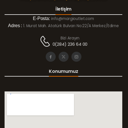
İletişim
E-Posta:
info@margioutlet.com
Adres :
1. Murat Mah. Atatürk Bulvarı No:22/A Merkez/Edirne
Bizi Arayın
0(284) 236 64 00
Konumumuz