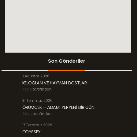
Son Gönderiler
7 Ağustos 2026
KELOĞLAN VE HAYVAN DOSTLARI
Margi
tarafından
31 Temmuz 2026
ÖRÜMCEK – ADAM: YEPYENİ BİR GÜN
Margi
tarafından
17 Temmuz 2026
ODYSSEY