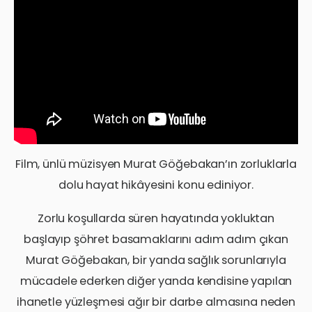
Film, ünlü müzisyen Murat Göğebakan’ın zorluklarla
dolu hayat hikâyesini konu ediniyor.
Zorlu koşullarda süren hayatında yokluktan
başlayıp şöhret basamaklarını adım adım çıkan
Murat Göğebakan, bir yanda sağlık sorunlarıyla
mücadele ederken diğer yanda kendisine yapılan
ihanetle yüzleşmesi ağır bir darbe almasına neden