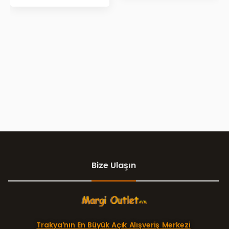
Bize Ulaşın
Trakya’nın En Büyük Açık Alışveriş Merkezi