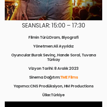
SEANSLAR: 15:00 – 17:30
Filmin Türü:Dram, Biyografi
Yönetmen:Ali Ayyıldız
Oyuncular:Burak Sevinç, Hande Soral, Tuvana
Türkay
Vizyon Tarihi: 8 Aralık 2023
Sinema Dağıtım:
TME Films
Yapımcı:CNS Prodüksiyon, HM Productions
Ülke:Türkiye