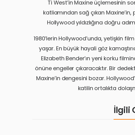
Ti West’in Maxine üçlemesinin son 
katliamından sağ çıkan Maxine’in,
Hollywood yıldızlığına doğru adım
1980’lerin Hollywood’unda, yetişkin fi
yaşar. En büyük hayali göz kamaştırıc
Elizabeth Bender’ın yeni korku filmi
önüne engeller çıkaracaktır. Bir dedekti
Maxine’in dengesini bozar. Hollywood’d
katilin ortalıkta dolaş
İlgil