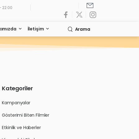
- 22:00
kımızda
İletişim
Arama
Kategoriler
Kampanyalar
Gösterimi Biten Filmler
Etkinlik ve Haberler