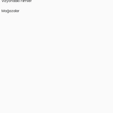
Vizyondaki Filmler
Mağazalar