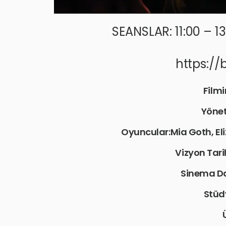
SEANSLAR: 11:00 – 13
https://
Filmi
Yöne
Oyuncular:Mia Goth, El
Vizyon Tar
Sinema Da
Stüd