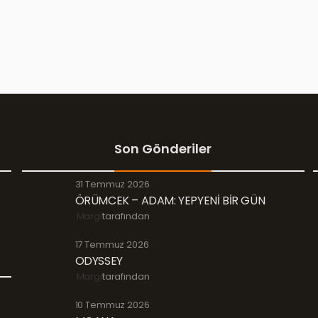
Son Gönderiler
31 Temmuz 2026
ÖRÜMCEK – ADAM: YEPYENİ BİR GÜN
Margi
tarafından
17 Temmuz 2026
ODYSSEY
Margi
tarafından
10 Temmuz 2026