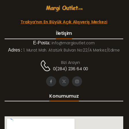
Trakya’nın En Büyük Açık Alışveriş Merkezi
İletişim
E-Posta:
info@margioutlet.com
Adres :
1. Murat Mah. Atatürk Bulvarı No:22/A Merkez/Edirne
Bizi Arayın
0(284) 236 64 00
Konumumuz