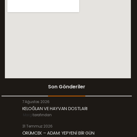
Son Gönderiler
7 Ağustos 2026
KELOĞLAN VE HAYVAN DOSTLARI
Margi
tarafından
31 Temmuz 2026
ÖRÜMCEK – ADAM: YEPYENİ BİR GÜN