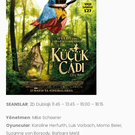
SEANSLAR
: 2D Dublajlı 11:45 – 13:45 – 16:00 – 18:15
Yönetmen
: Mike Schaerer
Oyuncular
: Karoline Herfurth, Luis Vorbach, Momo Beier,
Suzanne von Borsody, Barbara Melzl