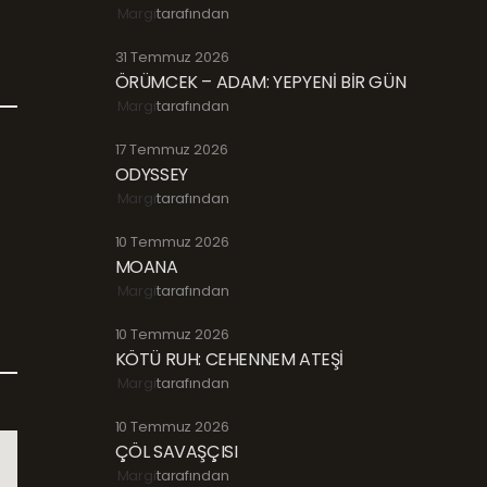
Margi
tarafından
31 Temmuz 2026
ÖRÜMCEK – ADAM: YEPYENİ BİR GÜN
Margi
tarafından
17 Temmuz 2026
ODYSSEY
Margi
tarafından
10 Temmuz 2026
MOANA
Margi
tarafından
10 Temmuz 2026
KÖTÜ RUH: CEHENNEM ATEŞİ
Margi
tarafından
10 Temmuz 2026
ÇÖL SAVAŞÇISI
Margi
tarafından