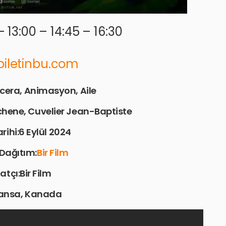
– 13:00 – 14:45 – 16:30
/biletinbu.com
cera, Animasyon, Aile
hene, Cuvelier Jean-Baptiste
rihi:6 Eylül 2024
Dağıtım:
Bir Film
atçı:Bir Film
ransa, Kanada