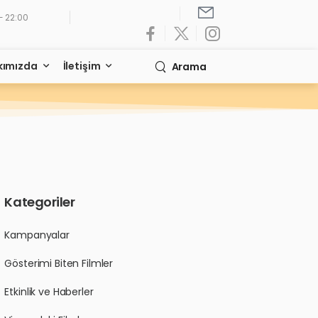
- 22:00
kımızda
İletişim
Arama
Kategoriler
Kampanyalar
Gösterimi Biten Filmler
Etkinlik ve Haberler