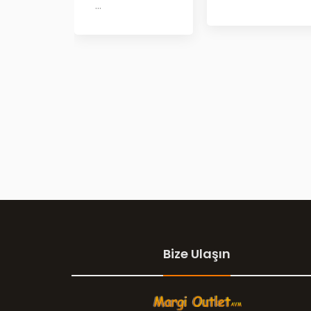
...
Bize Ulaşın