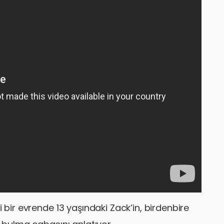
ği bir evrende 13 yaşındaki Zack’in, birdenbire