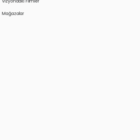
Vizyondaki Filmler
Mağazalar