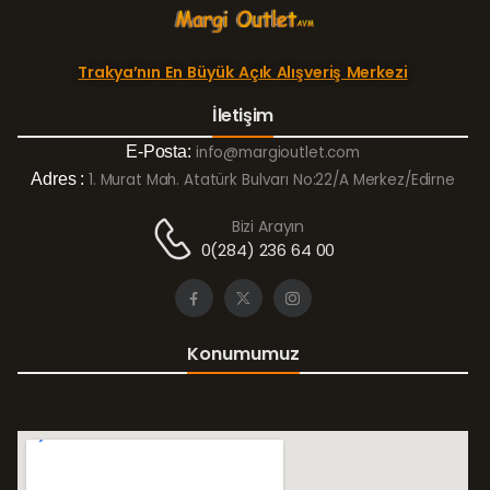
Trakya’nın En Büyük Açık Alışveriş Merkezi
İletişim
E-Posta:
info@margioutlet.com
Adres :
1. Murat Mah. Atatürk Bulvarı No:22/A Merkez/Edirne
Bizi Arayın
0(284) 236 64 00
Konumumuz