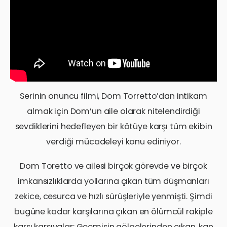
Serinin onuncu filmi, Dom Torretto’dan intikam
almak için Dom’un aile olarak nitelendirdiği
sevdiklerini hedefleyen bir kötüye karşı tüm ekibin
verdiği mücadeleyi konu ediniyor.
Dom Toretto ve ailesi birçok görevde ve birçok
imkansızlıklarda yollarına çıkan tüm düşmanları
zekice, cesurca ve hızlı sürüşleriyle yenmişti. Şimdi
bugüne kadar karşılarına çıkan en ölümcül rakiple
karşı karşıyalar: Geçmişin gölgelerinden çıkan, kan