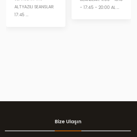
ALTYAZILI SEANSLAR:
- 17:45 - 20:00 AL ...
17:45 ...
Bize Ulaşın