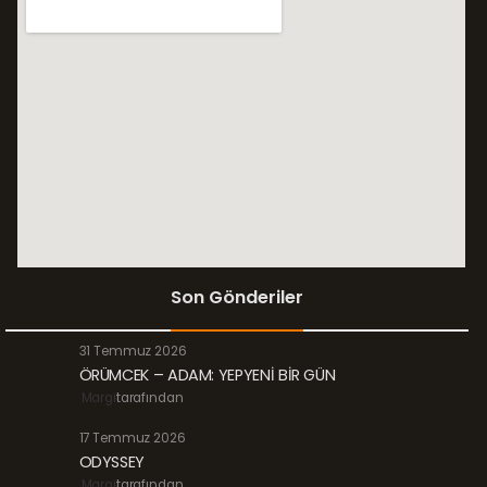
Son Gönderiler
31 Temmuz 2026
ÖRÜMCEK – ADAM: YEPYENİ BİR GÜN
Margi
tarafından
17 Temmuz 2026
ODYSSEY
Margi
tarafından