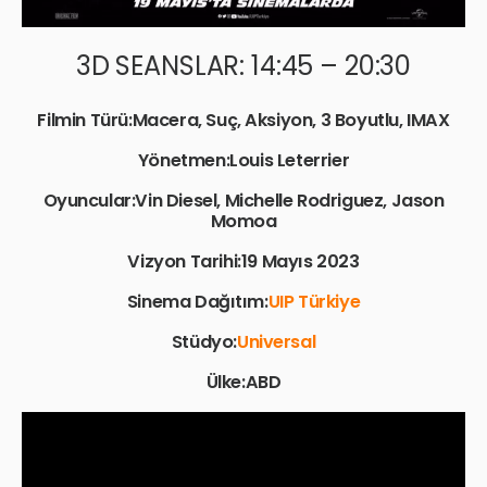
3D SEANSLAR: 14:45 – 20:30
Filmin Türü:Macera, Suç, Aksiyon, 3 Boyutlu, IMAX
Yönetmen:Louis Leterrier
Oyuncular:Vin Diesel, Michelle Rodriguez, Jason
Momoa
Vizyon Tarihi:19 Mayıs 2023
Sinema Dağıtım:
UIP Türkiye
Stüdyo:
Universal
Ülke:ABD