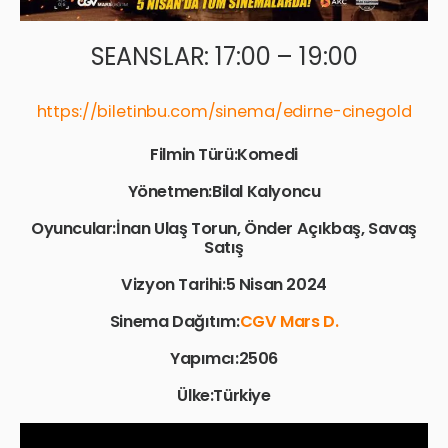
SEANSLAR: 17:00 – 19:00
https://biletinbu.com/sinema/edirne-cinegold
Filmin Türü:Komedi
Yönetmen:Bilal Kalyoncu
Oyuncular:İnan Ulaş Torun, Önder Açıkbaş, Savaş
Satış
Vizyon Tarihi:5 Nisan 2024
Sinema Dağıtım:
CGV Mars D.
Yapımcı:2506
Ülke:Türkiye