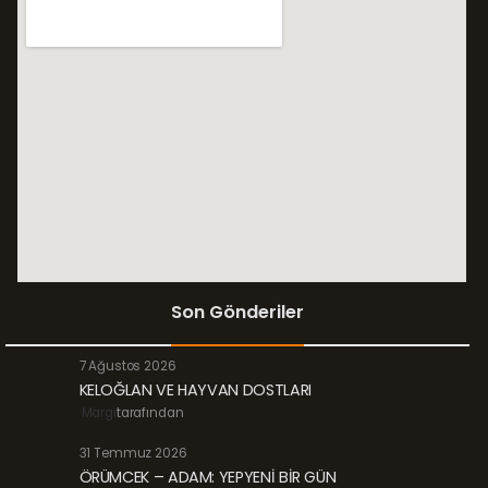
Son Gönderiler
7 Ağustos 2026
KELOĞLAN VE HAYVAN DOSTLARI
Margi
tarafından
31 Temmuz 2026
ÖRÜMCEK – ADAM: YEPYENİ BİR GÜN