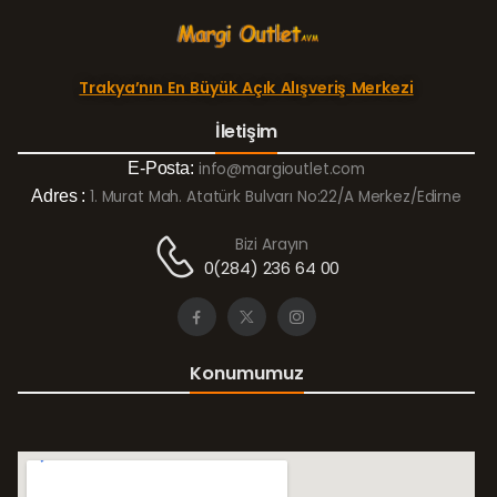
Trakya’nın En Büyük Açık Alışveriş Merkezi
İletişim
E-Posta:
info@margioutlet.com
Adres :
1. Murat Mah. Atatürk Bulvarı No:22/A Merkez/Edirne
Bizi Arayın
0(284) 236 64 00
Konumumuz