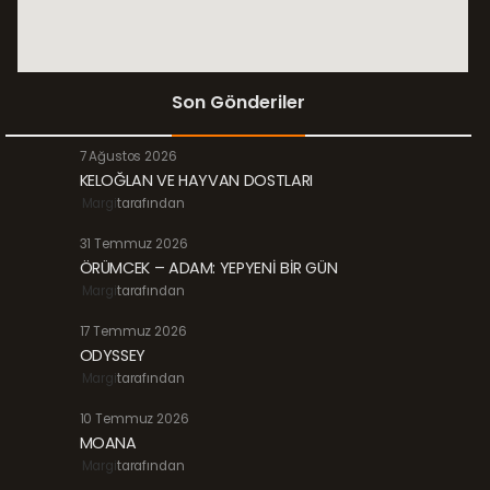
Son Gönderiler
7 Ağustos 2026
KELOĞLAN VE HAYVAN DOSTLARI
Margi
tarafından
31 Temmuz 2026
ÖRÜMCEK – ADAM: YEPYENİ BİR GÜN
Margi
tarafından
17 Temmuz 2026
ODYSSEY
Margi
tarafından
10 Temmuz 2026
MOANA
Margi
tarafından