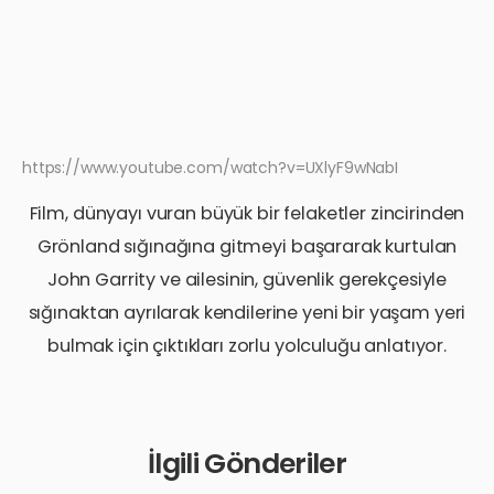
https://www.youtube.com/watch?v=UXlyF9wNabI
Film, dünyayı vuran büyük bir felaketler zincirinden
Grönland sığınağına gitmeyi başararak kurtulan
John Garrity ve ailesinin, güvenlik gerekçesiyle
sığınaktan ayrılarak kendilerine yeni bir yaşam yeri
bulmak için çıktıkları zorlu yolculuğu anlatıyor.
İlgili Gönderiler