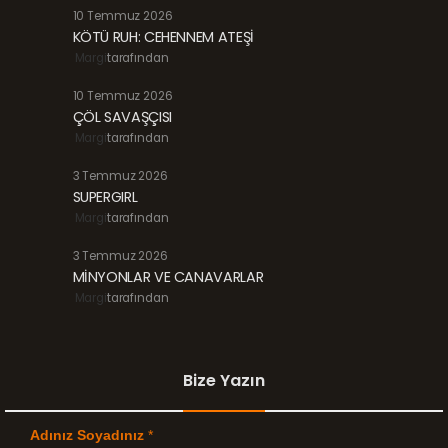
10 Temmuz 2026
KÖTÜ RUH: CEHENNEM ATEŞİ
Margi
tarafından
10 Temmuz 2026
ÇÖL SAVAŞÇISI
Margi
tarafından
3 Temmuz 2026
SUPERGIRL
Margi
tarafından
3 Temmuz 2026
MİNYONLAR VE CANAVARLAR
Margi
tarafından
Bize Yazın
Adınız Soyadınız
*