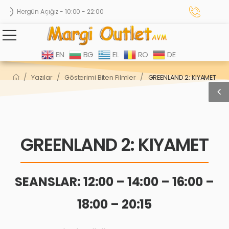
Hergün Açığız - 10:00 - 22:00
EN
BG
EL
RO
DE
/
/
/
Yazılar
Gösterimi Biten Filmler
GREENLAND 2: KIYAMET
GREENLAND 2: KIYAMET
SEANSLAR: 12:00 – 14:00 – 16:00 –
18:00 – 20:15