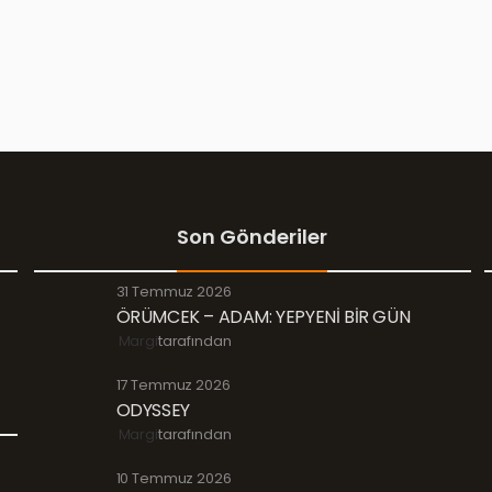
Son Gönderiler
31 Temmuz 2026
ÖRÜMCEK – ADAM: YEPYENİ BİR GÜN
Margi
tarafından
17 Temmuz 2026
ODYSSEY
Margi
tarafından
10 Temmuz 2026