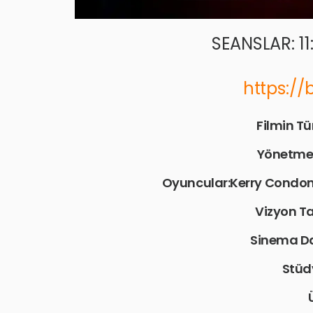
SEANSLAR: 11
https://
Filmin Tü
Yönetme
Oyuncular:Kerry Condon,
Vizyon Ta
Sinema Da
Stüd