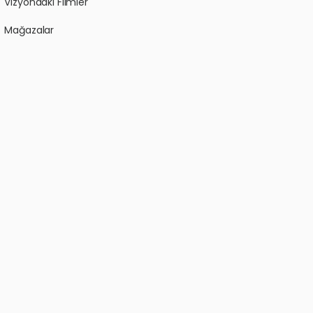
Vizyondaki Filmler
Mağazalar