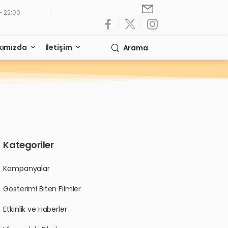
- 22:00
kımızda
İletişim
Arama
Kategoriler
Kampanyalar
Gösterimi Biten Filmler
Etkinlik ve Haberler