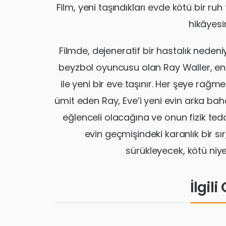
Film, yeni taşındıkları evde kötü bir ruh 
hikâyesi
Filmde, dejeneratif bir hastalık nedeniy
beyzbol oyuncusu olan Ray Waller, endiş
ile yeni bir eve taşınır. Her şeye ra
ümit eden Ray, Eve’i yeni evin arka bah
eğlenceli olacağına ve onun fizik ted
evin geçmişindeki karanlık bir sır
sürükleyecek, kötü niye
İlgil