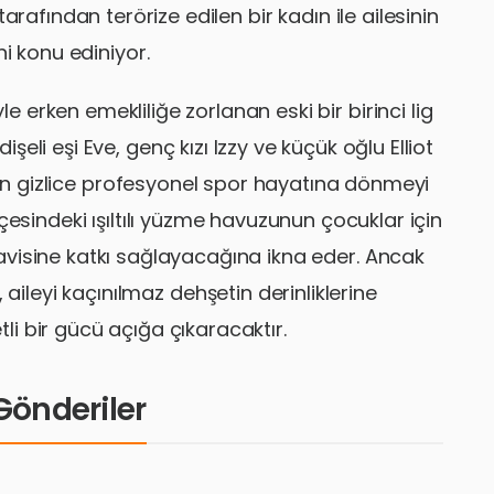
tarafından terörize edilen bir kadın ile ailesinin
ni konu ediniyor.
le erken emekliliğe zorlanan eski bir birinci lig
eli eşi Eve, genç kızı Izzy ve küçük oğlu Elliot
ğmen gizlice profesyonel spor hayatına dönmeyi
çesindeki ışıltılı yüzme havuzunun çocuklar için
avisine katkı sağlayacağına ikna eder. Ancak
, aileyi kaçınılmaz dehşetin derinliklerine
tli bir gücü açığa çıkaracaktır.
i Gönderiler