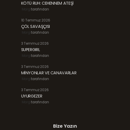
KÖTÜ RUH: CEHENNEM ATEŞİ
Margi
tarafından
10 Temmuz 2026
ÇÖL SAVAŞÇISI
Margi
tarafından
3 Temmuz 2026
SUPERGIRL
Margi
tarafından
3 Temmuz 2026
MİNYONLAR VE CANAVARLAR
Margi
tarafından
3 Temmuz 2026
UYURGEZER
Margi
tarafından
Bize Yazın