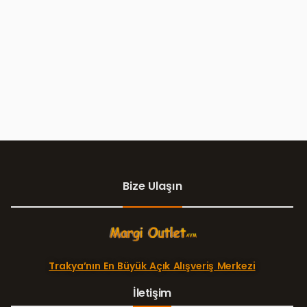
Bize Ulaşın
Trakya’nın En Büyük Açık Alışveriş Merkezi
İletişim