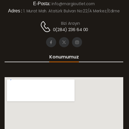
E-Posta:
info@margioutlet.com
Adres :
1. Murat Mah. Atatürk Bulvarı No:22/A Merkez/Edirne
Bizi Arayın
0(284) 236 64 00
Konumumuz