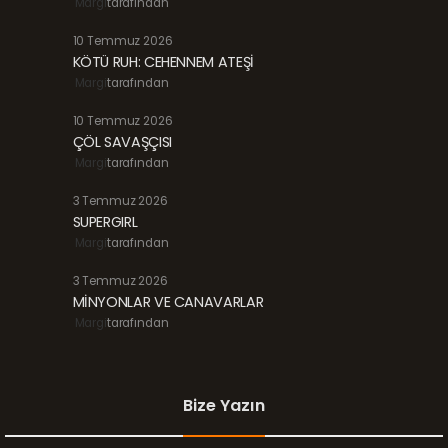
Margi
tarafından
10 Temmuz 2026
KÖTÜ RUH: CEHENNEM ATEŞİ
Margi
tarafından
10 Temmuz 2026
ÇÖL SAVAŞÇISI
Margi
tarafından
3 Temmuz 2026
SUPERGIRL
Margi
tarafından
3 Temmuz 2026
MİNYONLAR VE CANAVARLAR
Margi
tarafından
Bize Yazın