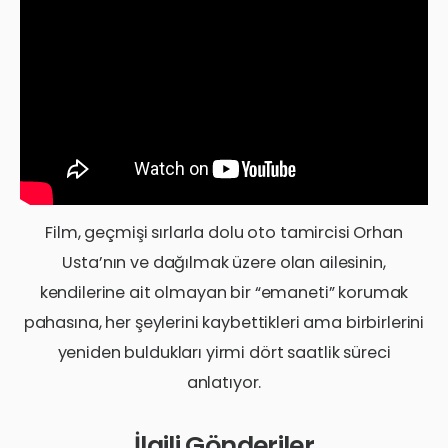
Film, geçmişi sırlarla dolu oto tamircisi Orhan
Usta’nın ve dağılmak üzere olan ailesinin,
kendilerine ait olmayan bir “emaneti” korumak
pahasına, her şeylerini kaybettikleri ama birbirlerini
yeniden buldukları yirmi dört saatlik süreci
anlatıyor.
İlgili Gönderiler