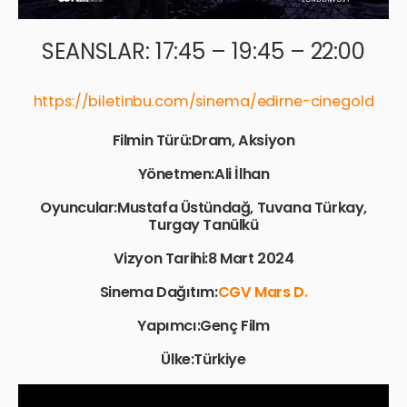
SEANSLAR: 17:45 – 19:45 – 22:00
https://biletinbu.com/sinema/edirne-cinegold
Filmin Türü:Dram, Aksiyon
Yönetmen:Ali İlhan
Oyuncular:Mustafa Üstündağ, Tuvana Türkay,
Turgay Tanülkü
Vizyon Tarihi:8 Mart 2024
Sinema Dağıtım:
CGV Mars D.
Yapımcı:Genç Film
Ülke:Türkiye