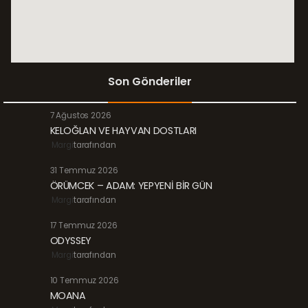
Son Gönderiler
7 Ağustos 2026
KELOĞLAN VE HAYVAN DOSTLARI
Margi
tarafından
31 Temmuz 2026
ÖRÜMCEK – ADAM: YEPYENİ BİR GÜN
Margi
tarafından
17 Temmuz 2026
ODYSSEY
Margi
tarafından
10 Temmuz 2026
MOANA