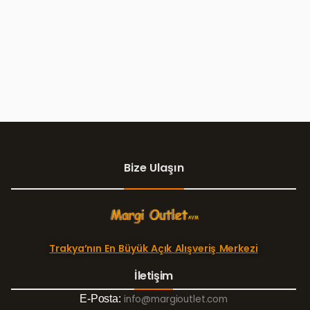
Bize Ulaşın
Trakya’nın En Büyük Açık Alışveriş Merkezi
İletişim
E-Posta:
info@margioutlet.com