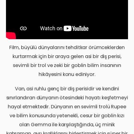
Film, büyülü dünyalarını tehditkar örümceklerden
kurtarmak için bir araya gelen asi bir diş perisi,
sevimli bir trol ve zeki bir goblin bilim insanının
hikâyesini konu ediniyor.
Van, asi ruhlu genç bir diş perisidir ve kendini
sınırlandıran dünyanın ötesindeki hayatı keşfetmeyi
hayal etmektedir. Dünyanın en sevimli trolü Rupee
ve bilim konusunda yetenekli, cesur bir goblin kızı
olan Gemma ile karşılaştığında, üç minik
kahraman, ayrı krallıklarını birleştirmek için süper bir