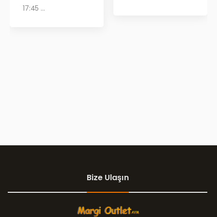
17:45 ...
Bize Ulaşın