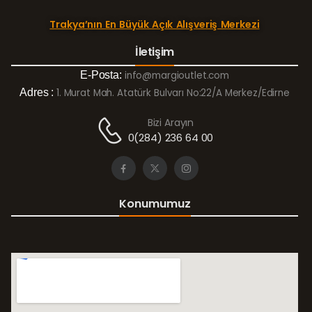
Trakya’nın En Büyük Açık Alışveriş Merkezi
İletişim
E-Posta:
info@margioutlet.com
Adres :
1. Murat Mah. Atatürk Bulvarı No:22/A Merkez/Edirne
Bizi Arayın
0(284) 236 64 00
Konumumuz