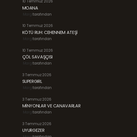
10 Temmuz 2026
MOANA
Margi
tarafından
10 Temmuz 2026
KÖTÜ RUH: CEHENNEM ATEŞİ
Margi
tarafından
10 Temmuz 2026
ÇÖL SAVAŞÇISI
Margi
tarafından
3 Temmuz 2026
SUPERGIRL
Margi
tarafından
3 Temmuz 2026
MİNYONLAR VE CANAVARLAR
Margi
tarafından
3 Temmuz 2026
UYURGEZER
Margi
tarafından