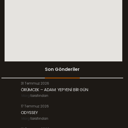
Son Gönderiler
31 Temmuz 2026
ÖRÜMCEK – ADAM: YEPYENİ BİR GÜN
Margi
tarafından
17 Temmuz 2026
ODYSSEY
Margi
tarafından