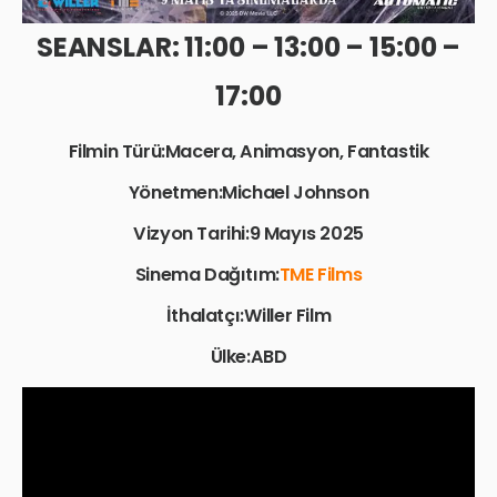
SEANSLAR: 11:00 – 13:00 – 15:00 –
17:00
Filmin Türü:Macera, Animasyon, Fantastik
Yönetmen:Michael Johnson
Vizyon Tarihi:9 Mayıs 2025
Sinema Dağıtım:
TME Films
İthalatçı:Willer Film
Ülke:ABD