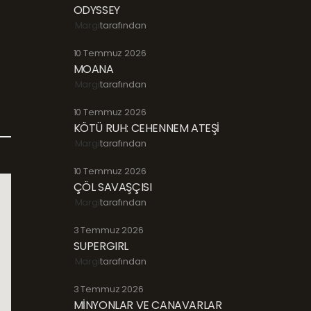
ODYSSEY
Margi
tarafından
10 Temmuz 2026
MOANA
Margi
tarafından
10 Temmuz 2026
KÖTÜ RUH: CEHENNEM ATEŞİ
Margi
tarafından
10 Temmuz 2026
ÇÖL SAVAŞÇISI
Margi
tarafından
3 Temmuz 2026
SUPERGIRL
Margi
tarafından
3 Temmuz 2026
MİNYONLAR VE CANAVARLAR