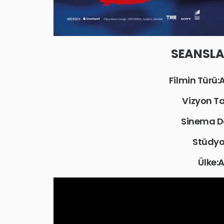
SEANSLAR
Filmin Türü
Vizyon Tar
Sinema D
Stüdyo
Ülke: