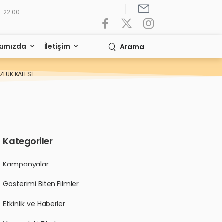
- 22:00
kımızda
İletişim
Arama
LUK KALESİ
Kategoriler
Kampanyalar
Gösterimi Biten Filmler
Etkinlik ve Haberler