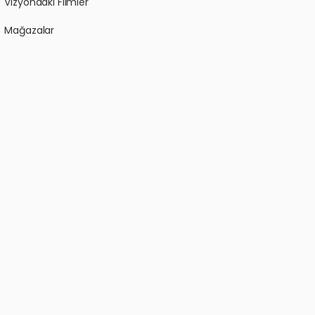
Vizyondaki Filmler
Mağazalar