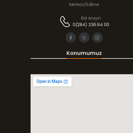
Merkez/Edirne
Bizi Arayın
0(284) 236 64 00
Konumumuz