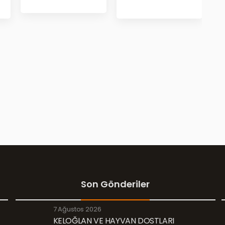
Son Gönderiler
7 Ağustos 2026
KELOĞLAN VE HAYVAN DOSTLARI