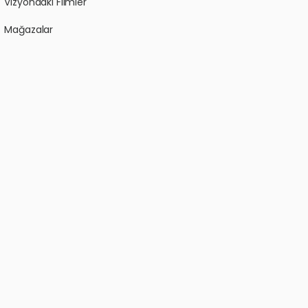
Vizyondaki Filmler
Mağazalar