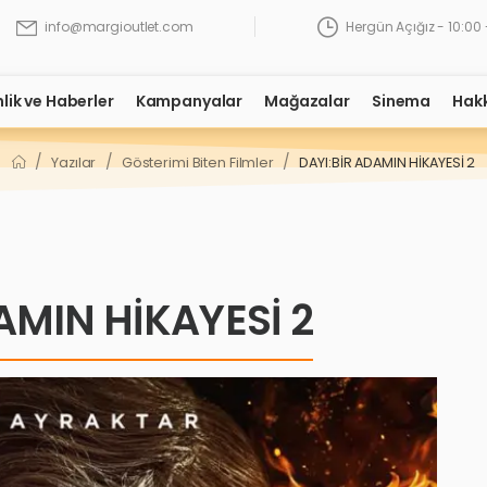
Hergün Açığız - 10:00 
info@margioutlet.com
nlik ve Haberler
Kampanyalar
Mağazalar
Sinema
Hak
/
/
/
Yazılar
Gösterimi Biten Filmler
DAYI:BİR ADAMIN HİKAYESİ 2
AMIN HİKAYESİ 2