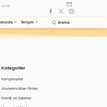
- 22:00
kımızda
İletişim
Arama
Kategoriler
Kampanyalar
Gösterimi Biten Filmler
Etkinlik ve Haberler