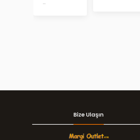
...
Bize Ulaşın