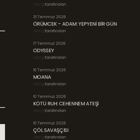
Margi
tarafından
31 Temmuz 2026
ÖRÜMCEK – ADAM: YEPYENİ BİR GÜN
Margi
tarafından
17 Temmuz 2026
ODYSSEY
Margi
tarafından
10 Temmuz 2026
MOANA
Margi
tarafından
10 Temmuz 2026
KÖTÜ RUH: CEHENNEM ATEŞİ
Margi
tarafından
10 Temmuz 2026
ÇÖL SAVAŞÇISI
Margi
tarafından