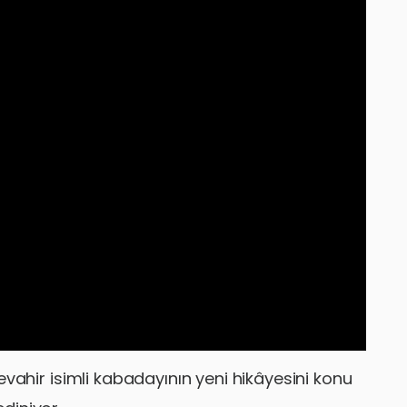
 Cevahir isimli kabadayının yeni hikâyesini konu