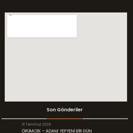
Son Gönderiler
31 Temmuz 2026
ÖRÜMCEK – ADAM: YEPYENİ BİR GÜN