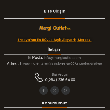
Bize Ulaşın
Trakya’nın En Büyük Açık Alışveriş Merkezi
İletişim
E-Posta:
info@margioutlet.com
Adres :
1. Murat Mah. Atatürk Bulvarı No:22/A Merkez/Edirne
Bizi Arayın
0(284) 236 64 00
Konumumuz