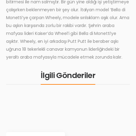
bitirmesi ile nam salmıştır. Bir gün yine aldığı işi yetiştirmeye
çalışırken beklenmeyen bir şey olur. İtalyan model ‘Bella di
Monetti’ye çarpan Wheely, modele sırılsıklam aşık olur. Ama
bu aşkın karşısında zorlu bir rakibi vardır. Şehrin araba
mafyası lideri Kaiser’da Wheel’i gibi Bella di Monetti’ye
aşıktır. Wheely, en iyi arkadaşı Putt Putt ile beraber aşkı
uğruna 18 tekerlekli canavar kamyonun liderliğindeki bir
yeraltı araba mafyasıyla mücadele etmek zorunda kalır.
İlgili Gönderiler