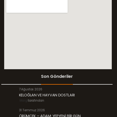
Son Gönderiler
7 Ağustos 2026
KELOĞLAN VE HAYVAN DOSTLARI
Margi
tarafından
31 Temmuz 2026
ÖRÜMCEK – ADAM: YEPYENİ BİR GÜN