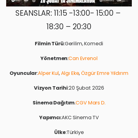
SEANSLAR: 11:15 -13:00- 15:00 –
18:30 – 20:30
Filmin Türü
:Gerilim, Komedi
Yönetmen
:
Can Evrenol
Oyuncular
:
Alper Kul
,
Algı Eke
,
Özgür Emre Yıldırım
Vizyon Tarihi
:20 Şubat 2026
Sinema Dağıtım
.
CGV Mars D.
Yapımcı
:AKC Sinema TV
Ülke
:Türkiye