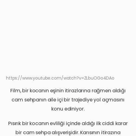
https://www.youtube.com/watch?v=ZLbuOGo4DAo
Film, bir kocanın eşinin itirazlarına rağmen aldığı
cam sehpanın aile içi bir trajediye yol açmasını
konu ediniyor.
Pısırık bir kocanın evliliği içinde aldığı ilk ciddi karar
bir cam sehpa alışverişidir. Karısının itirazına