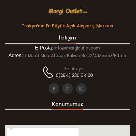
Trakya’nın En Büyük Açık Alışveriş Merkezi
İletişim
E-Posta:
info@margioutlet.com
Adres :
1. Murat Mah. Atatürk Bulvarı No:22/A Merkez/Edirne
Bizi Arayın
0(284) 236 64 00
Konumumuz