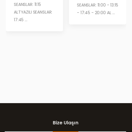
SEANSLAR: 11:15
SEANSLAR: 11:00 - 13:15
ALTYAZILI SEANSLAR:
- 17:45 - 20:00 AL ...
17:45 ...
Bize Ulaşın